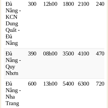
Đà
300
12h00
1800
2100
2400
Nẵng -
KCN
Dung
Quất -
Đà
Nẵng
Đà
390
08h00
3500
4100
4700
Nẵng -
Quy
Nhơn
Đà
600
13h00
5400
6300
7200
Nẵng -
Nha
Trang