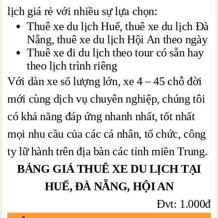
lịch giá rẻ với nhiều sự lựa chọn:
Thuê xe du lịch Huế, thuê xe du lịch Đà
Nẵng, thuê xe du lịch Hội An theo ngày
Thuê xe đi du lịch theo tour có sẵn hay
theo lịch trình riêng
Với dàn xe số lượng lớn, xe 4 – 45 chỗ đời
mới cùng dịch vụ chuyên nghiệp, chúng tôi
có khả năng đáp ứng nhanh nhất, tốt nhất
mọi nhu cầu của các cá nhân, tổ chức, công
ty lữ hành trên địa bàn các tỉnh miền Trung.
BẢNG GIÁ THUÊ XE DU LỊCH TẠI
HUẾ, ĐÀ NẴNG, HỘI AN
Đvt: 1.000đ