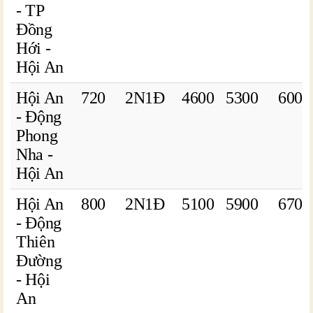
- TP
Đồng
Hới -
Hội An
Hội An
720
2N1Đ
4600
5300
6000
- Động
Phong
Nha -
Hội An
Hội An
800
2N1Đ
5100
5900
6700
- Động
Thiên
Đường
- Hội
An