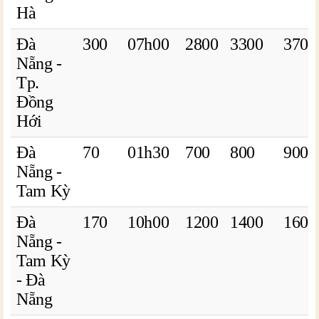
Hà
Đà
300
07h00
2800
3300
3700
Nẵng -
Tp.
Đồng
Hới
Đà
70
01h30
700
800
900
Nẵng -
Tam Kỳ
Đà
170
10h00
1200
1400
1600
Nẵng -
Tam Kỳ
- Đà
Nẵng