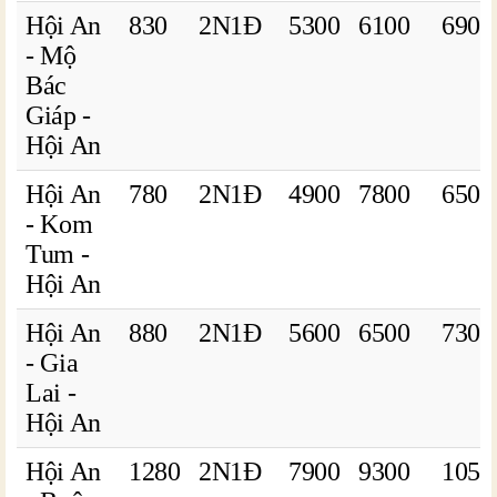
Hội An
830
2N1Đ
5300
6100
6900
- Mộ
Bác
Giáp -
Hội An
Hội An
780
2N1Đ
4900
7800
6500
- Kom
Tum -
Hội An
Hội An
880
2N1Đ
5600
6500
7300
- Gia
Lai -
Hội An
Hội An
1280
2N1Đ
7900
9300
1050