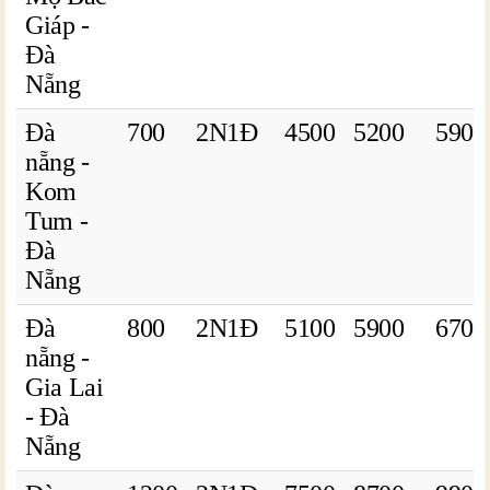
Giáp -
Đà
Nẵng
Đà
700
2N1Đ
4500
5200
5900
nẵng -
Kom
Tum -
Đà
Nẵng
Đà
800
2N1Đ
5100
5900
6700
nẵng -
Gia Lai
- Đà
Nẵng