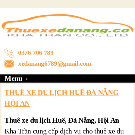
0376 706 789
xedanang6789@gmail.com
Menu
THUÊ XE DU LỊCH HUẾ ĐÀ NẴNG
HỘI AN
Thuê xe du lịch Huế, Đà Nẵng, Hội An
Kha Trần cung cấp dịch vụ cho thuê xe du