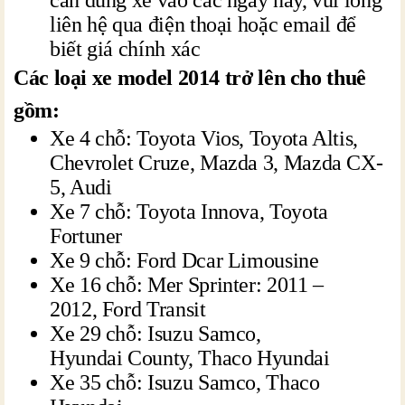
cần dùng xe vào các ngày này, vui lòng
liên hệ qua điện thoại hoặc email để
biết giá chính xác
Các loại xe model 2014 trở lên cho thuê
gồm:
Xe 4 chỗ: Toyota Vios, Toyota Altis,
Chevrolet Cruze, Mazda 3, Mazda CX-
5, Audi
Xe 7 chỗ: Toyota Innova, Toyota
Fortuner
Xe 9 chỗ: Ford Dcar Limousine
Xe 16 chỗ: Mer Sprinter: 2011 –
2012, Ford Transit
Xe 29 chỗ: Isuzu Samco,
Hyundai County, Thaco Hyundai
Xe 35 chỗ: Isuzu Samco, Thaco