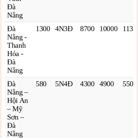
Đà
Nẵng
Đà
1300
4N3Đ
8700
10000
1130
Nẵng -
Thanh
Hóa -
Đà
Nẵng
Đà
580
5N4Đ
4300
4900
5500
Nẵng –
Hội An
– Mỹ
Sơn –
Đà
Nẵng