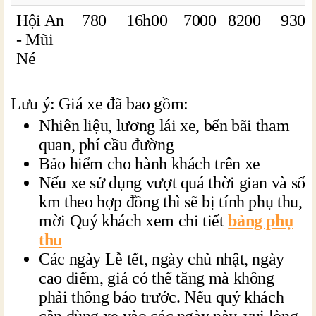
Hội An
780
16h00
7000
8200
9300
- Mũi
Né
Lưu ý: Giá xe đã bao gồm:
Nhiên liệu, lương lái xe, bến bãi tham
quan, phí cầu đường
Bảo hiểm cho hành khách trên xe
Nếu xe sử dụng vượt quá thời gian và số
km theo hợp đồng thì sẽ bị tính phụ thu,
mời Quý khách xem chi tiết
bảng phụ
thu
Các ngày Lễ tết, ngày chủ nhật, ngày
cao điểm, giá có thể tăng mà không
phải thông báo trước. Nếu quý khách