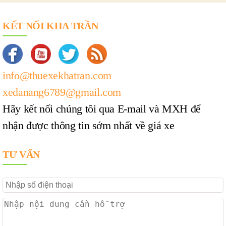
KẾT NỐI KHA TRẦN
info@thuexekhatran.com
xedanang6789@gmail.com
Hãy kết nối chúng tôi qua E-mail và MXH để
nhận được thông tin sớm nhất về giá xe
TƯ VẤN