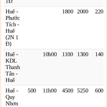
1Đ
Huế -
1800
2000
2200
Phước
Tích -
Huế
(2N 1
Đ)
Huế -
10h00
1100
1300
1400
KDL
Thanh
Tân -
Huế
Huế -
500
11h00
4500
5250
6000
Quy
Nhơn