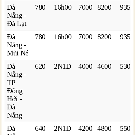
Đà
780
16h00
7000
8200
9350
Nẵng -
Đà Lạt
Đà
780
16h00
7000
8200
9350
Nẵng -
Mũi Né
Đà
620
2N1Đ
4000
4600
5300
Nẵng -
TP
Đồng
Hới -
Đà
Nẵng
Đà
640
2N1Đ
4200
4800
5500