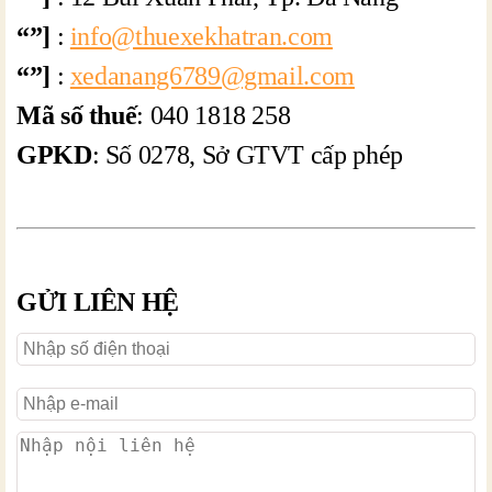
“”]
:
info@thuexekhatran.com
“”]
:
xedanang6789@gmail.com
Mã số thuế
: 040 1818 258
GPKD
:
Số 0278, Sở GTVT cấp phép
GỬI LIÊN HỆ