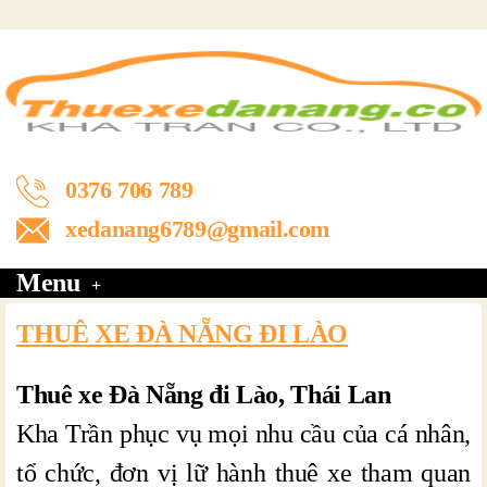
0376 706 789
xedanang6789@gmail.com
Menu
THUÊ XE ĐÀ NẴNG ĐI LÀO
Thuê xe Đà Nẵng đi Lào, Thái Lan
Kha Trần phục vụ mọi nhu cầu của cá nhân,
tổ chức, đơn vị lữ hành thuê xe tham quan