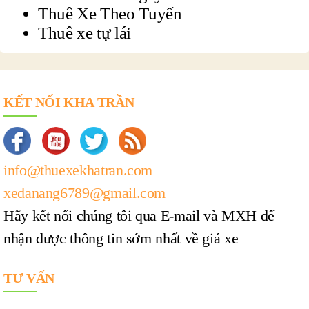
Thuê Xe Theo Tuyến
Thuê xe tự lái
KẾT NỐI KHA TRẦN
info@thuexekhatran.com
xedanang6789@gmail.com
Hãy kết nối chúng tôi qua E-mail và MXH để
nhận được thông tin sớm nhất về giá xe
TƯ VẤN