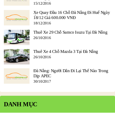
15/12/2016
Xe Quay Đầu 16 Chỗ Đà Nẵng Đi Huế Ngày
1́8/12 Giá 600.000 VNĐ
18/12/2016
Thuê Xe 29 Chỗ Samco Isuzu Tại Đà Nẵng
26/10/2016
Thuê Xe 4 Chỗ Mazda 3 Tại Đà Nẵng
26/10/2016
Đà Nẵng: Người Dân Đi Lại Thế Nào Trong
Dịp APEC
30/10/2017
DANH MỤC