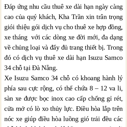
Đáp ứng nhu cầu thuê xe dài hạn ngày càng
cao của quý khách, Kha Trần xin trân trọng
giói thiệu gói dịch vụ cho thuê xe hợp đồng,
xe tháng với các dòng xe đời mới, đa dạng
về chủng loại và đẩy đủ trang thiết bị. Trong
đó có dịch vụ thuê xe dài hạn Isuzu Samco
34 chỗ tại Đà Nẵng.
Xe Isuzu Samco 34 chỗ có khoang hành lý
phía sau cực rộng, có thể chứa 8 – 12 va li,
sàn xe được bọc inox cao cấp chổng gỉ rét,
cửa mở có lò xo thủy lực. Điều hòa lắp trên
nóc xe giúp điều hòa luồng gió trải đều các