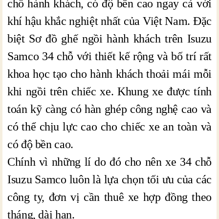
chỗ hành khách, có độ bền cao ngay cả với
khí hậu khắc nghiệt nhất của Việt Nam. Đặc
biệt Sơ đồ ghế ngồi hành khách trên Isuzu
Samco 34 chỗ với thiết kế rộng và bố trí rất
khoa học tạo cho hành khách thoải mái mỗi
khi ngồi trên chiếc xe. Khung xe được tính
toán kỹ càng có hàn ghép công nghệ cao và
có thể chịu lực cao cho chiếc xe an toàn và
có độ bền cao.
Chính vì những lí do đó cho nên xe 34 chỗ
Isuzu Samco luôn là lựa chọn tối ưu của các
công ty, đơn vị cần thuê xe hợp đồng theo
tháng, dài hạn.