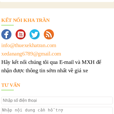
KẾT NỐI KHA TRẦN
info@thuexekhatran.com
xedanang6789@gmail.com
Hãy kết nối chúng tôi qua E-mail và MXH để
nhận được thông tin sớm nhất về giá xe
TƯ VẤN