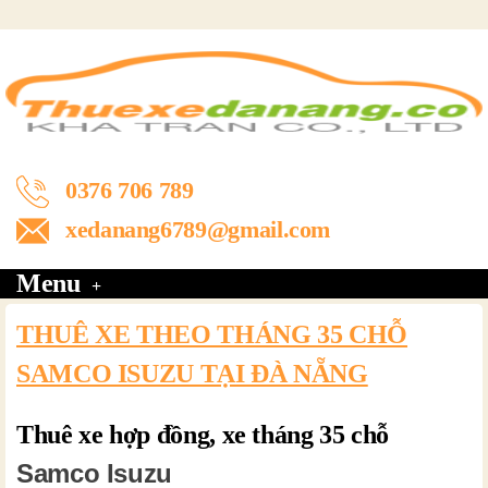
0376 706 789
xedanang6789@gmail.com
Menu
THUÊ XE THEO THÁNG 35 CHỖ
SAMCO ISUZU TẠI ĐÀ NẴNG
Thuê xe hợp đồng, xe tháng 35 chỗ
Samco Isuzu