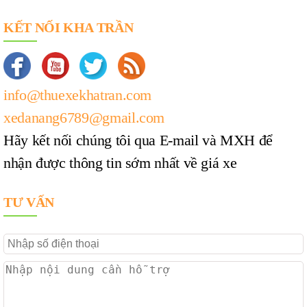
KẾT NỐI KHA TRẦN
info@thuexekhatran.com
xedanang6789@gmail.com
Hãy kết nối chúng tôi qua E-mail và MXH để
nhận được thông tin sớm nhất về giá xe
TƯ VẤN