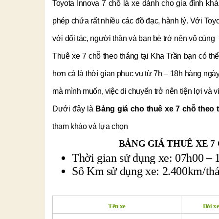
Toyota Innova 7 chỗ là xe dành cho gia đình khá
phép chứa rất nhiều các đồ đạc, hành lý. Với Toyo
với đối tác, người thân và bạn bè trở nên vô cùng 
Thuê xe 7 chỗ theo tháng tại Kha Trần bạn có thể
hơn cả là thời gian phục vụ từ 7h – 18h hàng ngà
mà mình muốn, việc di chuyển trở nên tiện lợi và v
Dưới đây là
Bảng giá cho thuê xe 7 chỗ theo
tham khảo và lựa chọn
BẢNG GIÁ THUÊ XE 7
Thời gian sử dụng xe: 07h00 – 
Số Km sử dụng xe: 2.400km/th
Tên xe
Đời x