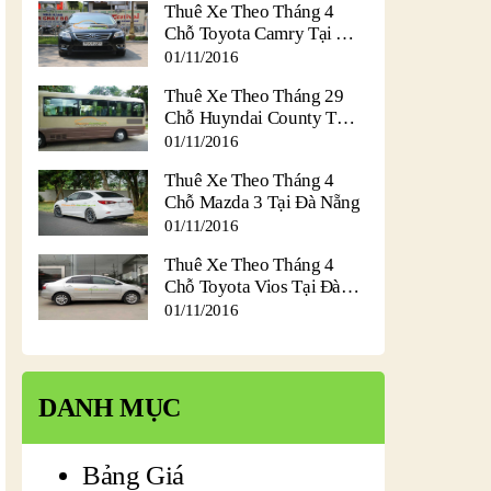
Thuê Xe Theo Tháng 4
Chỗ Toyota Camry Tại Đà
Nẵng
01/11/2016
Thuê Xe Theo Tháng 29
Chỗ Huyndai County Tại
Đà Nẵng
01/11/2016
Thuê Xe Theo Tháng 4
Chỗ Mazda 3 Tại Đà Nẵng
01/11/2016
Thuê Xe Theo Tháng 4
Chỗ Toyota Vios Tại Đà
Nẵng
01/11/2016
DANH MỤC
Bảng Giá