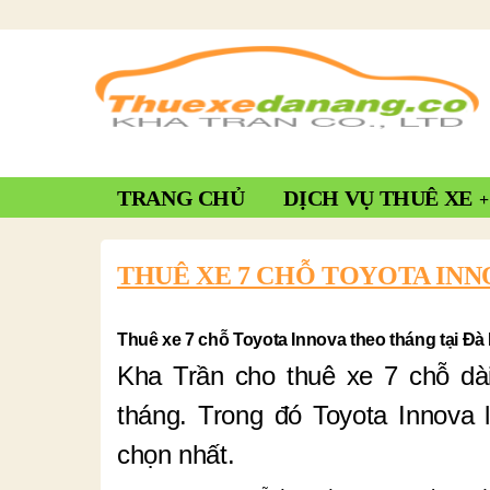
TRANG CHỦ
DỊCH VỤ THUÊ XE
THUÊ XE 7 CHỖ TOYOTA INN
Thuê xe 7 chỗ Toyota Innova theo tháng tại Đ
Kha Trần cho thuê xe 7 chỗ dà
tháng. Trong đó Toyota Innova
chọn nhất.