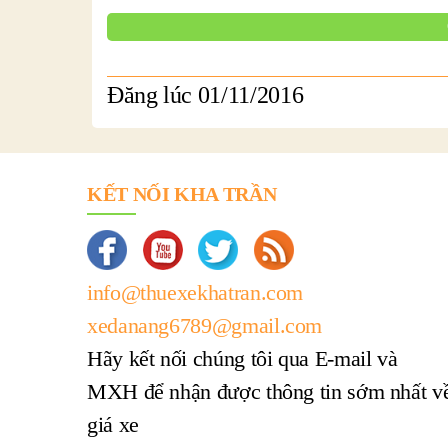
Đăng lúc 01/11/2016
KẾT NỐI KHA TRẦN
info@thuexekhatran.com
xedanang6789@gmail.com
Hãy kết nối chúng tôi qua E-mail và
MXH để nhận được thông tin sớm nhất v
giá xe