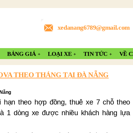
xedanang6789@gmail.com
BẢNG GIÁ
LOẠI XE
TIN TỨC
VỀ 
OVA THEO THÁNG TẠI ĐÀ NẴNG
à Nẵng
i hạn theo hợp đồng, thuê xe 7 chỗ theo
 là 1 dòng xe được nhiều khách hàng lựa