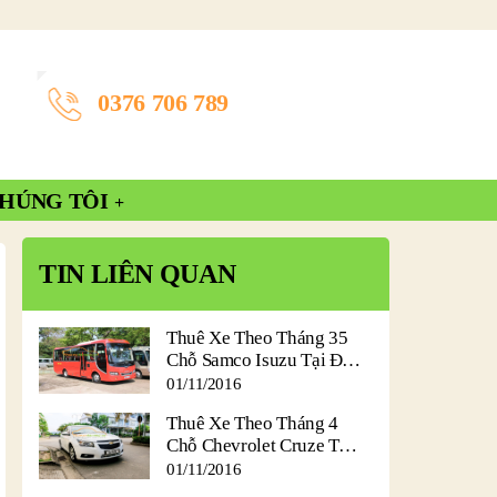
0376 706 789
CHÚNG TÔI
TIN LIÊN QUAN
Thuê Xe Theo Tháng 35
Chỗ Samco Isuzu Tại Đà
Nẵng
01/11/2016
Thuê Xe Theo Tháng 4
Chỗ Chevrolet Cruze Tại
Đà Nẵng
01/11/2016