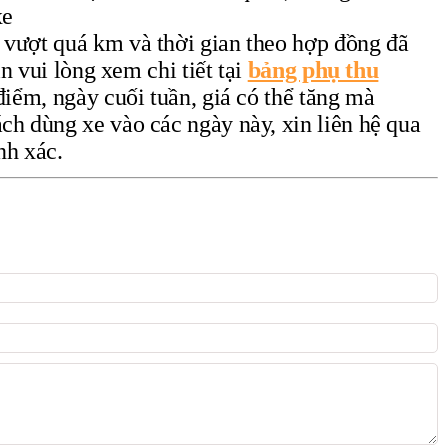
xe
vượt quá km và thời gian theo hợp đồng đã
in vui lòng xem chi tiết tại
bảng phụ thu
điểm, ngày cuối tuần, giá có thể tăng mà
ch dùng xe vào các ngày này, xin liên hệ qua
nh xác.