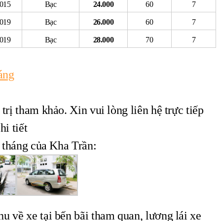
2015
Bạc
24.000
60
7
2019
Bạc
26.000
60
7
2019
Bạc
28.000
70
7
áng
trị tham khảo. Xin vui lòng liên hệ trực tiếp
hi tiết
o tháng của Kha Trần:
hu về xe tại bến bãi tham quan, lương lái xe