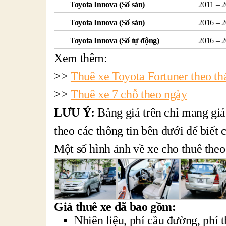
Toyota Innova (Số sàn)
2011 – 
Toyota Innova (Số sàn)
2016 – 
Toyota Innova (Số tự động)
2016 – 
Xem thêm:
>>
Thuê xe Toyota Fortuner theo th
>>
Thuê xe 7 chỗ theo ngày
LƯU Ý:
Bảng giá trên chỉ mang giá 
theo các thông tin bên dưới để biết c
Một số hình ảnh về xe cho thuê the
Giá thuê xe đã bao gồm:
Nhiên liệu, phí cầu đường, phí t