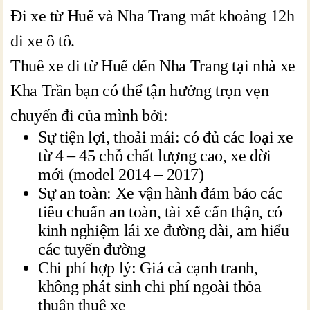
Đi xe từ Huế và Nha Trang mất khoảng 12h
đi xe ô tô.
Thuê xe đi từ Huế đến Nha Trang tại nhà xe
Kha Trần bạn có thể tận hưởng trọn vẹn
chuyến đi của mình bởi:
Sự tiện lợi, thoải mái: có đủ các loại xe
từ 4 – 45 chỗ chất lượng cao, xe đời
mới (model 2014 – 2017)
Sự an toàn: Xe vận hành đảm bảo các
tiêu chuẩn an toàn, tài xế cẩn thận, có
kinh nghiệm lái xe đường dài, am hiểu
các tuyến đường
Chi phí hợp lý: Giá cả cạnh tranh,
không phát sinh chi phí ngoài thỏa
thuận thuê xe