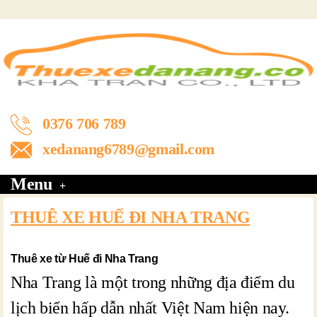
0376 706 789
xedanang6789@gmail.com
Menu
THUÊ XE HUẾ ĐI NHA TRANG
Thuê xe từ Huế đi Nha Trang
Nha Trang là một trong những địa điểm du
lịch biển hấp dẫn nhất Việt Nam hiện nay.