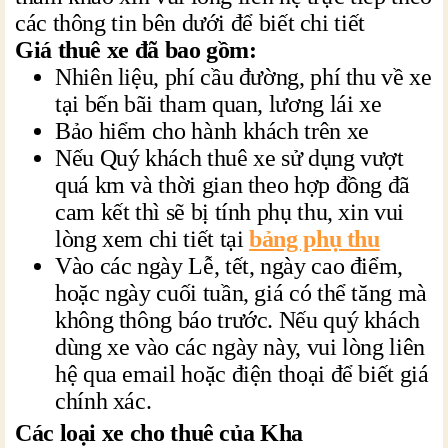
các thông tin bên dưới để biết chi tiết
Giá thuê xe đã bao gồm:
Nhiên liệu, phí cầu đường, phí thu về xe
tại bến bãi tham quan, lương lái xe
Bảo hiểm cho hành khách trên xe
Nếu Quý khách thuê xe sử dụng vượt
quá km và thời gian theo hợp đồng đã
cam kết thì sẽ bị tính phụ thu, xin vui
lòng xem chi tiết tại
bảng phụ thu
Vào các ngày Lễ, tết, ngày cao điểm,
hoặc ngày cuối tuần, giá có thể tăng mà
không thông báo trước. Nếu quý khách
dùng xe vào các ngày này, vui lòng liên
hệ qua email hoặc điện thoại để biết giá
chính xác.
Các loại xe cho thuê của Kha