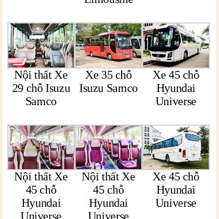
Nội thất Xe
Xe 35 chỗ
Xe 45 chỗ
29 chỗ Isuzu
Isuzu Samco
Hyundai
Samco
Universe
Nội thất Xe
Nội thất Xe
Xe 45 chỗ
45 chỗ
45 chỗ
Hyundai
Hyundai
Hyundai
Universe
Universe
Universe