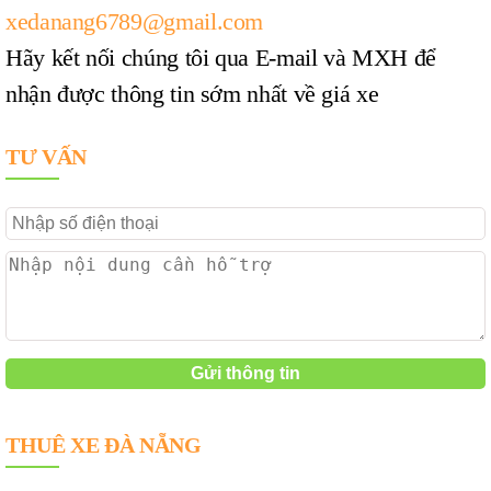
xedanang6789@gmail.com
Hãy kết nối chúng tôi qua E-mail và MXH để
nhận được thông tin sớm nhất về giá xe
TƯ VẤN
THUÊ XE ĐÀ NẴNG