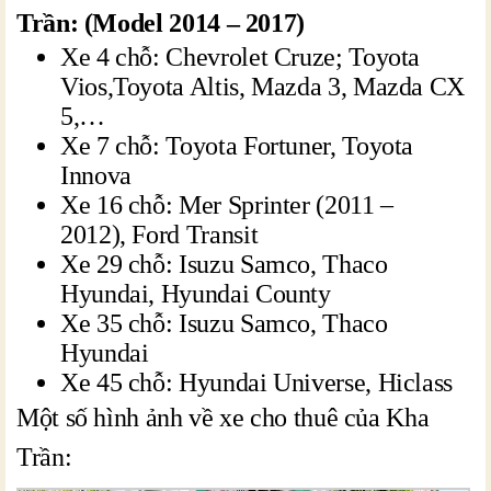
Trần: (Model 2014 – 2017)
Xe 4 chỗ: Chevrolet Cruze; Toyota
Vios,Toyota Altis, Mazda 3, Mazda CX
5,…
Xe 7 chỗ: Toyota Fortuner, Toyota
Innova
Xe 16 chỗ: Mer Sprinter (2011 –
2012), Ford Transit
Xe 29 chỗ: Isuzu Samco, Thaco
Hyundai, Hyundai County
Xe 35 chỗ: Isuzu Samco, Thaco
Hyundai
Xe 45 chỗ: Hyundai Universe, Hiclass
Một số hình ảnh về xe cho thuê của Kha
Trần: