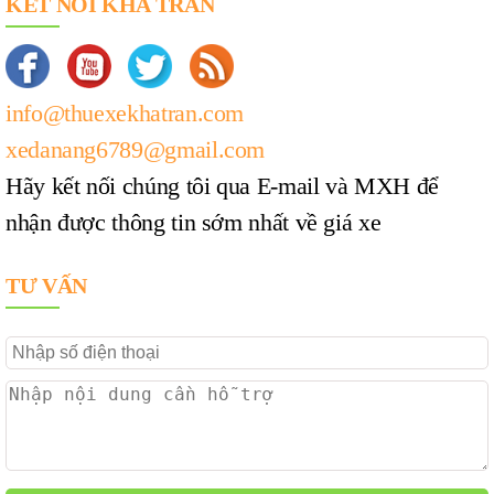
KẾT NỐI KHA TRẦN
info@thuexekhatran.com
xedanang6789@gmail.com
Hãy kết nối chúng tôi qua E-mail và MXH để
nhận được thông tin sớm nhất về giá xe
TƯ VẤN