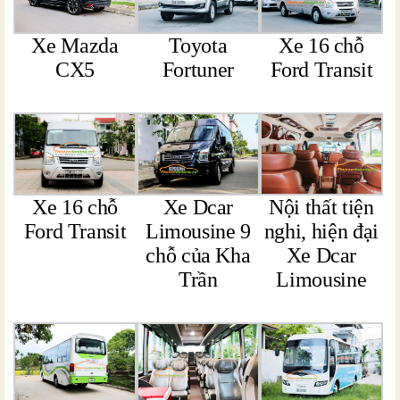
Xe Mazda
Toyota
Xe 16 chỗ
CX5
Fortuner
Ford Transit
Xe 16 chỗ
Xe Dcar
Nội thất tiện
Ford Transit
Limousine 9
nghi, hiện đại
chỗ của Kha
Xe Dcar
Trần
Limousine