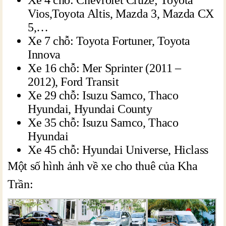
Xe 4 chỗ: Chevrolet Cruze; Toyota
Vios,Toyota Altis, Mazda 3, Mazda CX
5,…
Xe 7 chỗ: Toyota Fortuner, Toyota
Innova
Xe 16 chỗ: Mer Sprinter (2011 –
2012), Ford Transit
Xe 29 chỗ: Isuzu Samco, Thaco
Hyundai, Hyundai County
Xe 35 chỗ: Isuzu Samco, Thaco
Hyundai
Xe 45 chỗ: Hyundai Universe, Hiclass
Một số hình ảnh về xe cho thuê của Kha
Trần: