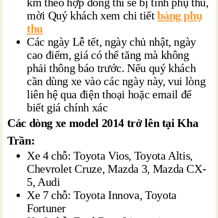
km theo hợp đồng thì sẽ bị tính phụ thu,
mời Quý khách xem chi tiết
bảng phụ
thu
Các ngày Lễ tết, ngày chủ nhật, ngày
cao điểm, giá có thể tăng mà không
phải thông báo trước. Nếu quý khách
cần dùng xe vào các ngày này, vui lòng
liên hệ qua điện thoại hoặc email để
biết giá chính xác
Các dòng xe model 2014 trở lên tại Kha
Trần:
Xe 4 chỗ: Toyota Vios, Toyota Altis,
Chevrolet Cruze, Mazda 3, Mazda CX-
5, Audi
Xe 7 chỗ: Toyota Innova, Toyota
Fortuner