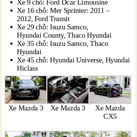
Xe 9 chỗ: Ford Dcar Limousine
Xe 16 chỗ: Mer Sprinter: 2011 –
2012, Ford Transit
Xe 29 chỗ: Isuzu Samco,
Hyundai County, Thaco Hyundai
Xe 35 chỗ: Isuzu Samco, Thaco
Hyundai
Xe 45 chỗ: Hyundai Universe, Hyundai
Hiclass
Xe Mazda 3
Xe Mazda 3
Xe Mazda
CX5