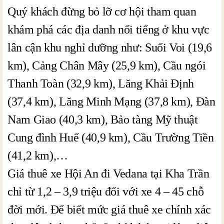
Quý khách đừng bỏ lỡ cơ hội tham quan
khám phá các địa danh nổi tiếng ở khu vực
lân cận khu nghỉ dưỡng như: Suối Voi (19,6
km), Cảng Chân Mây (25,9 km), Cầu ngói
Thanh Toàn (32,9 km), Lăng Khải Định
(37,4 km), Lăng Minh Mạng (37,8 km), Đàn
Nam Giao (40,3 km), Bảo tàng Mỹ thuật
Cung đình Huế (40,9 km), Cầu Trường Tiền
(41,2 km),…
Giá thuê xe Hội An đi Vedana tại Kha Trần
chỉ từ 1,2 – 3,9 triệu đối với xe 4 – 45 chỗ
đời mới. Để biết mức giá thuê xe chính xác