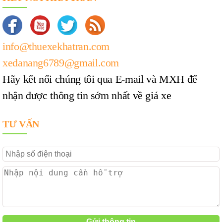
info@thuexekhatran.com
xedanang6789@gmail.com
Hãy kết nối chúng tôi qua E-mail và MXH để
nhận được thông tin sớm nhất về giá xe
TƯ VẤN