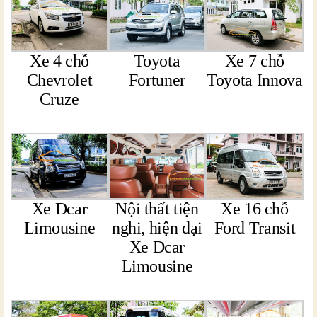
Xe 4 chỗ
Toyota
Xe 7 chỗ
Chevrolet
Fortuner
Toyota Innova
Cruze
Xe Dcar
Nội thất tiện
Xe 16 chỗ
Limousine
nghi, hiện đại
Ford Transit
Xe Dcar
Limousine