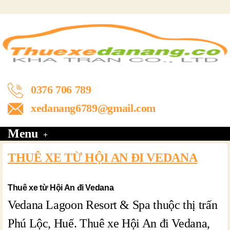
0376 706 789
xedanang6789@gmail.com
Menu
THUÊ XE TỪ HỘI AN ĐI VEDANA
Thuê xe từ Hội An đi Vedana
Vedana Lagoon Resort & Spa thuộc thị trấn
Phú Lộc, Huế. Thuê xe Hội An đi Vedana,