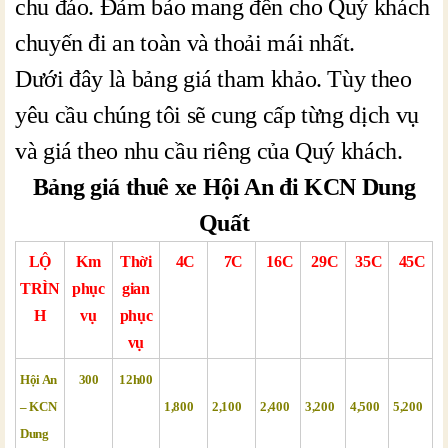
chu đáo. Đảm bảo mang đến cho Quý khách
chuyến đi an toàn và thoải mái nhất.
Dưới đây là bảng giá tham khảo. Tùy theo
yêu cầu chúng tôi sẽ cung cấp từng dịch vụ
và giá theo nhu cầu riêng của Quý khách.
Bảng giá thuê xe Hội An đi KCN Dung
Quất
LỘ
Km
Thời
4C
7C
16C
29C
35C
45C
TRÌN
phục
gian
H
vụ
phục
vụ
Hội An
300
12h00
– KCN
1,800
2,100
2,400
3,200
4,500
5,200
Dung