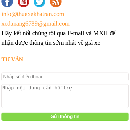
info@thuexekhatran.com
xedanang6789@gmail.com
Hãy kết nối chúng tôi qua E-mail và MXH để
nhận được thông tin sớm nhất về giá xe
TƯ VẤN