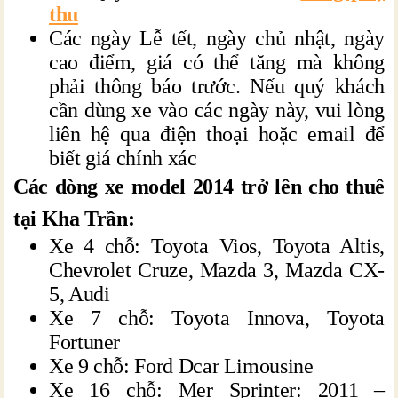
thu
Các ngày Lễ tết, ngày chủ nhật, ngày
cao điểm, giá có thể tăng mà không
phải thông báo trước. Nếu quý khách
cần dùng xe vào các ngày này, vui lòng
liên hệ qua điện thoại hoặc email để
biết giá chính xác
Các dòng xe model 2014 trở lên cho thuê
tại Kha Trần:
Xe 4 chỗ: Toyota Vios, Toyota Altis,
Chevrolet Cruze, Mazda 3, Mazda CX-
5, Audi
Xe 7 chỗ: Toyota Innova, Toyota
Fortuner
Xe 9 chỗ: Ford Dcar Limousine
Xe 16 chỗ: Mer Sprinter: 2011 –