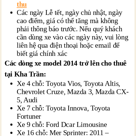
thu
Các ngày Lễ tết, ngày chủ nhật, ngày
cao điểm, giá có thể tăng mà không
phải thông báo trước. Nếu quý khách
cần dùng xe vào các ngày này, vui lòng
liên hệ qua điện thoại hoặc email để
biết giá chính xác
Các dòng xe model 2014 trở lên cho thuê
tại Kha Trần:
Xe 4 chỗ: Toyota Vios, Toyota Altis,
Chevrolet Cruze, Mazda 3, Mazda CX-
5, Audi
Xe 7 chỗ: Toyota Innova, Toyota
Fortuner
Xe 9 chỗ: Ford Dcar Limousine
Xe 16 chỗ: Mer Sprinter: 2011 –