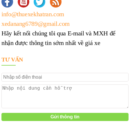
info@thuexekhatran.com
xedanang6789@gmail.com
Hãy kết nối chúng tôi qua E-mail và MXH để
nhận được thông tin sớm nhất về giá xe
TƯ VẤN