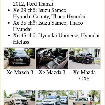
2012, Ford Transit
Xe 29 chỗ: Isuzu Samco,
Hyundai County, Thaco Hyundai
Xe 35 chỗ: Isuzu Samco, Thaco
Hyundai
Xe 45 chỗ: Hyundai Universe, Hyundai
Hiclass
Xe Mazda 3
Xe Mazda 3
Xe Mazda
CX5