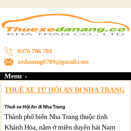
0376 706 789
xedanang6789@gmail.com
Menu
THUÊ XE TỪ HỘI AN ĐI NHA TRANG
Thuê xe Hội An đi Nha Trang
Thành phố biển Nha Trang thuộc tỉnh
Khánh Hòa, nằm ở miền duyên hải Nam