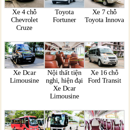
Xe 4 chỗ
Toyota
Xe 7 chỗ
Chevrolet
Fortuner
Toyota Innova
Cruze
Xe Dcar
Nội thất tiện
Xe 16 chỗ
Limousine
nghi, hiện đại
Ford Transit
Xe Dcar
Limousine