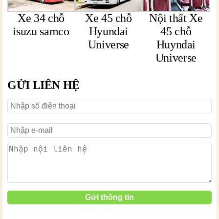
Xe 34 chỗ
Xe 45 chỗ
Nội thất Xe
isuzu samco
Hyundai
45 chỗ
Universe
Huyndai
Universe
GỬI LIÊN HỆ