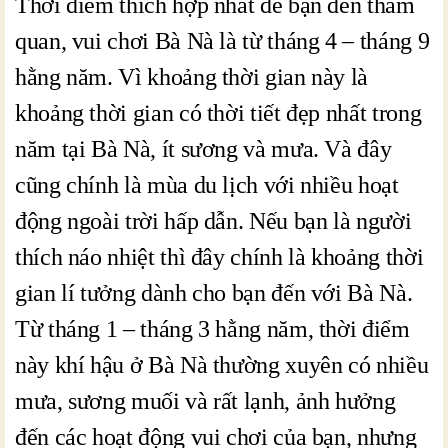
Thời điểm thích hợp nhất để bạn đến tham
quan, vui chơi Bà Nà là từ tháng 4 – tháng 9
hằng năm. Vì khoảng thời gian này là
khoảng thời gian có thời tiết đẹp nhất trong
năm tại Bà Nà, ít sương và mưa. Và đây
cũng chính là mùa du lịch với nhiều hoạt
động ngoài trời hấp dẫn. Nếu bạn là người
thích náo nhiệt thì đây chính là khoảng thời
gian lí tưởng dành cho bạn đến với Bà Nà.
Từ tháng 1 – tháng 3 hằng năm, thời điểm
này khí hậu ở Bà Nà thường xuyên có nhiều
mưa, sương muối và rất lạnh, ảnh hưởng
đến các hoạt động vui chơi của bạn, nhưng