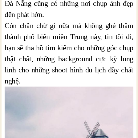
Đà Nẵng cũng có những nơi chụp ảnh đẹp
đến phát hờn.
Còn chần chừ gì nữa mà không ghé thăm
thành phố biển miền Trung này, tin tôi đi,
bạn sẽ tha hồ tìm kiếm cho những góc chụp
thật chất, những background cực kỳ lung
linh cho những shoot hình du lịch đầy chất
nghệ.