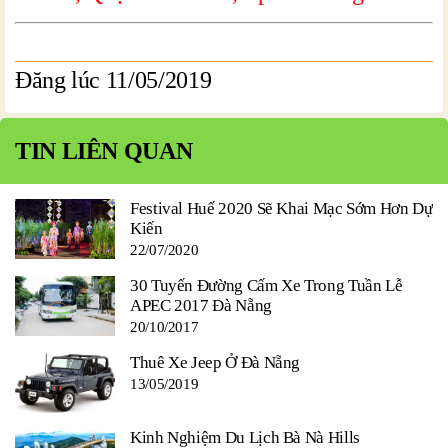
Đăng lúc 11/05/2019
TIN LIÊN QUAN
Festival Huế 2020 Sẽ Khai Mạc Sớm Hơn Dự
Kiến
22/07/2020
30 Tuyến Đường Cấm Xe Trong Tuần Lễ
APEC 2017 Đà Nẵng
20/10/2017
Thuê Xe Jeep Ở Đà Nẵng
13/05/2019
Kinh Nghiệm Du Lịch Bà Nà Hills