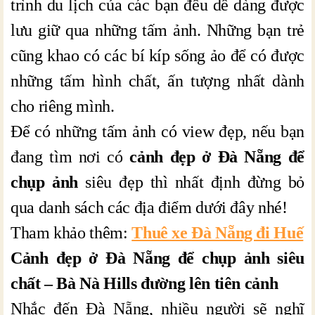
trình du lịch của các bạn đều dễ dàng được
lưu giữ qua những tấm ảnh. Những bạn trẻ
cũng khao có các bí kíp sống ảo để có được
những tấm hình chất, ấn tượng nhất dành
cho riêng mình.
Để có những tấm ảnh có view đẹp, nếu bạn
đang tìm nơi có
cảnh đẹp ở Đà Nẵng để
chụp ảnh
siêu đẹp thì nhất định đừng bỏ
qua danh sách các địa điểm dưới đây nhé!
Tham khảo thêm:
Thuê xe Đà Nẵng đi Huế
Cảnh đẹp ở Đà Nẵng để chụp ảnh siêu
chất – Bà Nà Hills đường lên tiên cảnh
Nhắc đến Đà Nẵng, nhiều người sẽ nghĩ