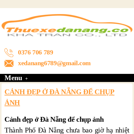
0376 706 789
xedanang6789@gmail.com
Menu
CẢNH ĐẸP Ở ĐÀ NẴNG ĐỂ CHỤP
ẢNH
Cảnh đẹp ở Đà Nẵng để chụp ảnh
Thành Phố Đà Nẵng chưa bao giờ hạ nhiệt