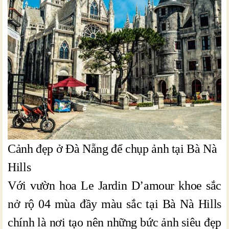
Cảnh đẹp ở Đà Nẵng để chụp ảnh tại Bà Nà
Hills
Với vườn hoa Le Jardin D’amour khoe sắc
nở rộ 04 mùa đầy màu sắc tại Bà Nà Hills
chính là nơi tạo nên những bức ảnh siêu đẹp