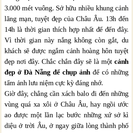
3.000 mét vuông. Sở hữu nhiều khung cảnh
lãng mạn, tuyệt đẹp của Châu Âu. 13h đến
14h là thời gian thích hợp nhất để đến đây.
Vì thời gian này nắng không còn gắt, du
khách sẽ được ngắm cảnh hoàng hôn tuyệt
đẹp nơi đây. Chắc chắn đây sẽ là một
cảnh
đẹp ở Đà Nẵng để chụp ảnh
để có những
tấm ảnh lưu niệm cực kỳ đáng nhớ.
Giờ đây, chẳng cần xách balo đi đến những
vùng quá xa xôi ở Châu Âu, hay ngồi ước
ao được một lần lạc bước những xứ sở kì
diệu ở trời Âu, ở ngay giữa lòng thành phố