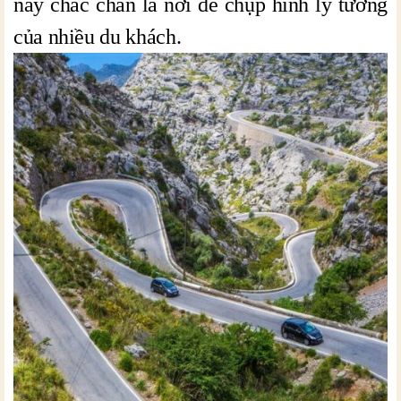
này chắc chắn là nơi để chụp hình lý tưởng
của nhiều du khách.