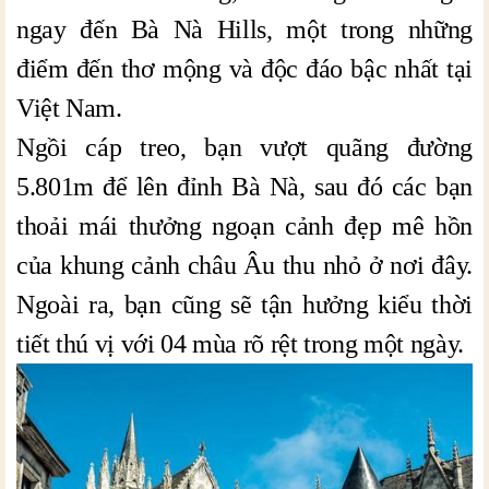
ngay đến Bà Nà Hills, một trong những
điểm đến thơ mộng và độc đáo bậc nhất tại
Việt Nam.
Ngồi cáp treo, bạn vượt quãng đường
5.801m để lên đỉnh Bà Nà, sau đó các bạn
thoải mái thưởng ngoạn cảnh đẹp mê hồn
của khung cảnh châu Âu thu nhỏ ở nơi đây.
Ngoài ra, bạn cũng sẽ tận hưởng kiểu thời
tiết thú vị với 04 mùa rõ rệt trong một ngày.