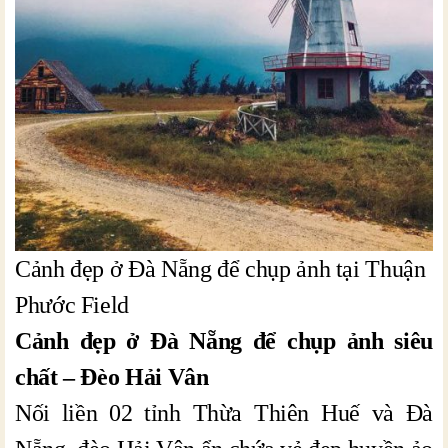
Cảnh đẹp ở Đà Nẵng để chụp ảnh tại Thuận
Phước Field
Cảnh đẹp ở Đà Nẵng để chụp ảnh siêu
chất – Đèo Hải Vân
Nối liền 02 tỉnh Thừa Thiên Huế và Đà