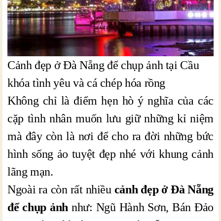
Cảnh đẹp ở Đà Nẵng để chụp ảnh tại Cầu
khóa tình yêu và cá chép hóa rồng
Không chỉ là điểm hẹn hò ý nghĩa của các
cặp tình nhân muốn lưu giữ những kỉ niệm
mà đây còn là nơi để cho ra đời những bức
hình sống ảo tuyệt đẹp nhé với khung cảnh
lãng mạn.
Ngoài ra còn rất nhiều
cảnh đẹp ở Đà Nẵng
để chụp ảnh
như: Ngũ Hành Sơn, Bán Đảo