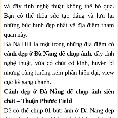
và đầy tính nghệ thuật không thể bỏ qua.
Bạn có thể thỏa sức tạo dáng và lưu lại
những bức hình đẹp nhất về địa điểm tham
quan này.
Bà Nà Hill là một trong những địa điểm có
cảnh đẹp ở Đà Nẵng để chụp ảnh
, đầy tính
nghệ thuật, vừa có chút cổ kính, huyền bí
nhưng cũng không kém phần hiện đại, view
cực kỳ sang chảnh.
Cảnh đẹp ở Đà Nẵng để chụp ảnh siêu
chất – Thuận Phước Field
Để có thể chụp 01 bức ảnh ở Đà Nẵng đẹp