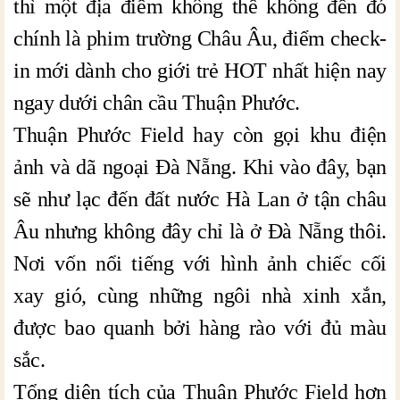
thì một địa điểm không thể không đến đó
chính là phim trường Châu Âu, điểm check-
in mới dành cho giới trẻ HOT nhất hiện nay
ngay dưới chân cầu Thuận Phước.
Thuận Phước Field hay còn gọi khu điện
ảnh và dã ngoại Đà Nẵng. Khi vào đây, bạn
sẽ như lạc đến đất nước Hà Lan ở tận châu
Âu nhưng không đây chỉ là ở Đà Nẵng thôi.
Nơi vốn nổi tiếng với hình ảnh chiếc cối
xay gió, cùng những ngôi nhà xinh xắn,
được bao quanh bởi hàng rào với đủ màu
sắc.
Tổng diện tích của Thuận Phước Field hơn