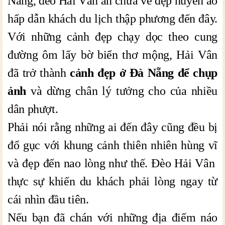
Nẵng, đèo Hải Vân ẩn chứa vẻ đẹp huyền ảo
hấp dẫn khách du lịch thập phương đến đây.
Với những cảnh đẹp chạy dọc theo cung
đường ôm lấy bờ biển thơ mộng, Hải Vân
đã trở thành
cảnh đẹp ở Đà Nẵng để chụp
ảnh
và dừng chân lý tưởng cho của nhiều
dân phượt.
Phải nói rằng những ai đến đây cũng đều bị
đổ gục với khung cảnh thiên nhiên hùng vĩ
và đẹp đến nao lòng như thế. Đèo Hải Vân
thực sự khiến du khách phải lòng ngay từ
cái nhìn đầu tiên.
Nếu bạn đã chán với những địa điểm náo