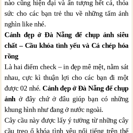
nào cũng hiện đại và ấn tượng hết cả, thỏa
sức cho các bạn trẻ thu về những tấm ảnh
nghìn like nhé.
Cảnh đẹp ở Đà Nẵng để chụp ảnh siêu
chất – Cầu khóa tình yếu và Cá chép hóa
rồng
Là hai điểm check – in đẹp mê mệt, nằm sát
nhau, cực kì thuận lợi cho các bạn đi một
được 02 nhé.
Cảnh đẹp ở Đà Nẵng để chụp
ảnh
ở đây chứ ở đâu giúp bạn có những
khung hình như đang ở nước ngoài.
Cây cầu này được lấy ý tưởng từ những cây
cầu treo ổ khóa tình yêu nổi tiếng trên thế