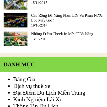
15/11/2017
Cầu Rồng Đà Nẵng Phun Lửa Và Phun Nước
Lúc Mấy Giờ?
19/10/2017
Những Điểm Check In Mới Ở Đà Nẵng
13/05/2019
DANH MỤC
Bảng Giá
Dịch vụ thuê xe
Địa Điểm Du Lịch Miền Trung
Kinh Nghiệm Lái Xe
Thông Tin Du Lịch