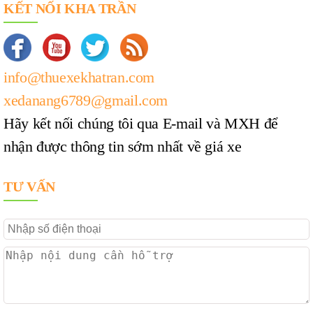
KẾT NỐI KHA TRẦN
info@thuexekhatran.com
xedanang6789@gmail.com
Hãy kết nối chúng tôi qua E-mail và MXH để
nhận được thông tin sớm nhất về giá xe
TƯ VẤN