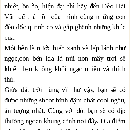
nhiệt, ồn ào, hiện đại thì hãy đến Đèo Hải
Vân để thả hồn của mình cùng những con
đèo dốc quanh co và gập ghềnh những khúc
cua.
Một bên là nước biển xanh và lấp lánh như
ngọc,còn bên kia là núi non mây trời sẽ
khiến bạn không khỏi ngạc nhiên và thích
thú.
Giữa đất trời hùng vĩ như vậy, bạn sẽ có
được những shoot hình đậm chất cool ngầu,
ấn tượng nhất. Cùng với đó, bạn sẽ có dịp
thưởng ngoạn khung cảnh nơi đây. Địa điểm