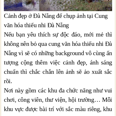
Cảnh đẹp ở Đà Nẵng để chụp ảnh tại Cung
văn hóa thiếu nhi Đà Nẵng
Nếu bạn yêu thích sự độc đáo, mới mẻ thì
không nên bỏ qua cung văn hóa thiếu nhi Đà
Nẵng vì sẽ có những background vô cùng ấn
tượng cộng thêm việc cảnh đẹp, ánh sáng
chuẩn thì chắc chắn lên ảnh sẽ ảo xuất sắc
rồi.
Nơi này gồm các khu đa chức năng như vui
chơi, công viên, thư viện, hội trường… Mỗi
khu vực được bài trí với sắc màu riêng, khu