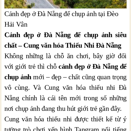
Cảnh đẹp ở Đà Nẵng để chụp ảnh tại Đèo
Hải Vân
Cảnh đẹp ở Đà Nẵng để chụp ảnh siêu
chất – Cung văn hóa Thiếu Nhi Đà Nẵng
Không những là chỗ ăn chơi, bây giờ đối
với giới trẻ thì chỗ
cảnh đẹp ở Đà Nẵng để
chụp ảnh
mới – đẹp – chất cũng quan trọng
vô cùng. Và Cung văn hóa thiếu nhi Đà
Nẵng chính là cái tên mới trong số những
nơi chụp ảnh đang thu hút giới trẻ gần đây.
Cung văn hóa thiếu nhi được thiết kế từ ý
tưởng trò chơi xếp hình Tangram nổi tiếng