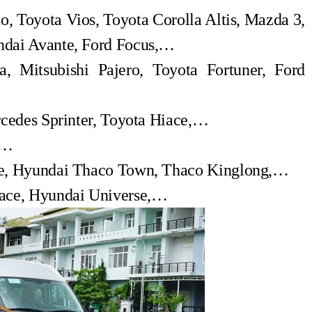
o, Toyota Vios, Toyota Corolla Altis, Mazda 3,
ndai Avante, Ford Focus,…
, Mitsubishi Pajero, Toyota Fortuner, Ford
cedes Sprinter, Toyota Hiace,…
,…
, Hyundai Thaco Town, Thaco Kinglong,…
ce, Hyundai Universe,…