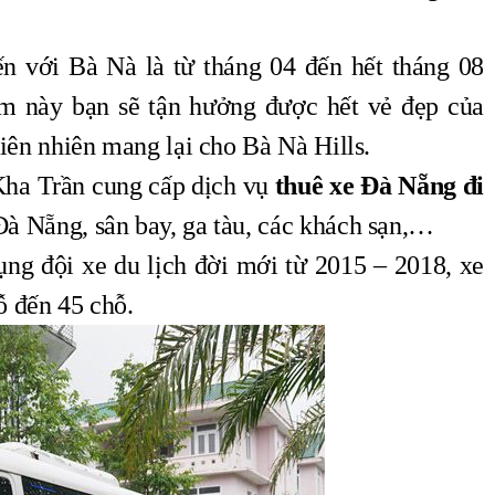
ến với Bà Nà là từ tháng 04 đến hết tháng 08
m này bạn sẽ tận hưởng được hết vẻ đẹp của
hiên nhiên mang lại cho Bà Nà Hills.
Kha Trần cung cấp dịch vụ
thuê xe Đà Nẵng đi
Đà Nẵng, sân bay, ga tàu, các khách sạn,…
ng đội xe du lịch đời mới từ 2015 – 2018, xe
ỗ đến 45 chỗ.