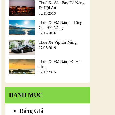
Thuê Xe Sân Bay Đà Nẵng
Đi Hội An
02/11/2016
Thuê Xe Đà Nẵng – Lăng
Cô – Đà Nẵng
02/12/2016
Thuê Xe Vip Đà Nẵng
07/05/2019
Thuê Xe Đà Nẵng Đi Hà
Tĩnh
02/11/2016
DANH MỤC
Bảng Giá