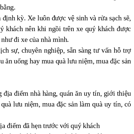
 bằng.
định kỳ. Xe luôn được vệ sinh và rửa sạch sẽ,
ý khách nên khi ngồi trên xe quý khách được
 như đi xe của nhà mình.
ịch sự, chuyên nghiệp, sẵn sàng tư vấn hỗ trợ
ầu ăn uống hay mua quà lưu niệm, mua đặc sản
địa điểm nhà hàng, quán ăn uy tín, giới thiệu
quà lưu niệm, mua đặc sản làm quà uy tín, có
địa điểm đã hẹn trước với quý khách