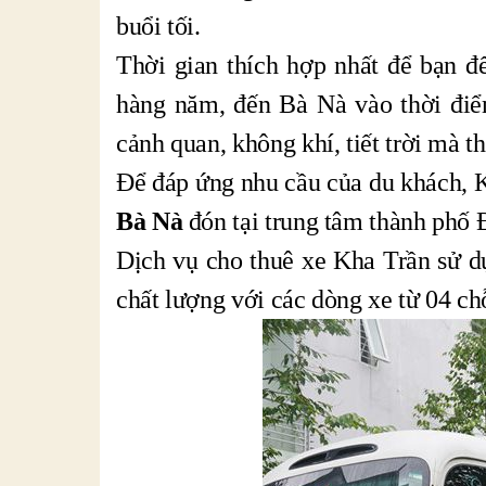
buổi tối.
Thời gian thích hợp nhất để bạn đ
hàng năm, đến Bà Nà vào thời điể
cảnh quan, không khí, tiết trời mà t
Để đáp ứng nhu cầu của du khách, 
Bà Nà
đón tại trung tâm thành phố 
Dịch vụ cho thuê xe Kha Trần sử dụ
chất lượng với các dòng xe từ 04 ch