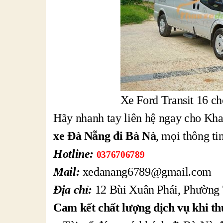
Xe Ford Transit 16 ch
Hãy nhanh tay liên hệ ngay cho Kha
xe Đà Nẵng đi Bà Nà
, mọi thông ti
Hotline:
0376706789
Mail:
xedanang6789@gmail.com
Địa chỉ:
12 Bùi Xuân Phái, Phường
Cam kết chất lượng dịch vụ khi th