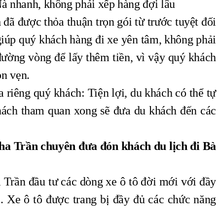
à nhanh, không phải xếp hàng đợi lâu
à
đã được thỏa thuận trọn gói từ trước tuyệt đối
giúp quý khách hàng đi xe yên tâm, không phải
 đường vòng để lấy thêm tiền, vì vậy quý khách
ọn vẹn.
ủa riêng quý khách: Tiện lợi, du khách có thể tự
khách tham quan xong sẽ đưa du khách đến các
Kha Trần chuyên đưa đón khách du lịch đi Bà
 Trần đầu tư các dòng xe ô tô đời mới với đầy
i. Xe ô tô được trang bị đầy đủ các chức năng