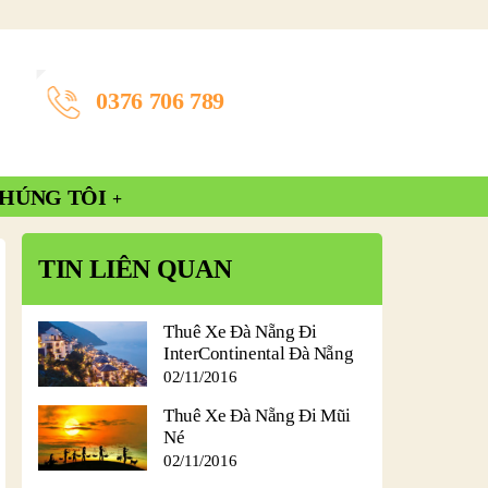
0376 706 789
CHÚNG TÔI
TIN LIÊN QUAN
Thuê Xe Đà Nẵng Đi
InterContinental Đà Nẵng
02/11/2016
Thuê Xe Đà Nẵng Đi Mũi
Né
02/11/2016