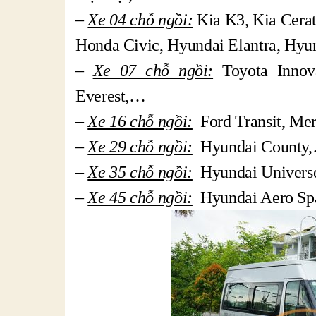
–
Xe 04 chỗ ngồi:
Kia K3, Kia Cerat
Honda Civic, Hyundai Elantra, Hyu
–
Xe 07 chỗ ngồi:
Toyota Innova
Everest,…
–
Xe 16 chỗ ngồi:
Ford Transit, Mer
–
Xe 29 chỗ ngồi:
Hyundai County
–
Xe 35 chỗ ngồi:
Hyundai Universe
–
Xe 45 chỗ ngồi:
Hyundai Aero Spa