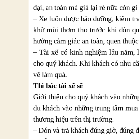
đại, an toàn mà giá lại rẻ nữa còn gì
– Xe luôn được bảo dưỡng, kiểm tra 
khử mùi thơm tho trước khi đón qu
hưởng cảm giác an toàn, quen thuộc
– Tài xế có kinh nghiệm lâu năm, l
cho quý khách. Khi khách có nhu c
về làm quà.
Thì bác tài xế sẽ
Giới thiệu cho quý khách vào những 
du khách vào những trung tâm mua 
thương hiệu trên thị trường.
– Đón và trả khách đúng giờ, đúng 