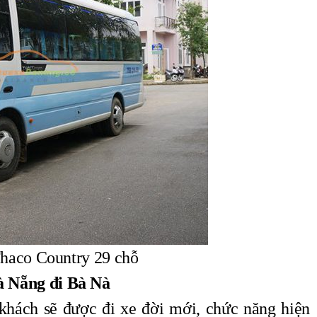
haco Country 29 chỗ
Đà Nẵng đi Bà Nà
khách sẽ được đi xe đời mới, chức năng hiện