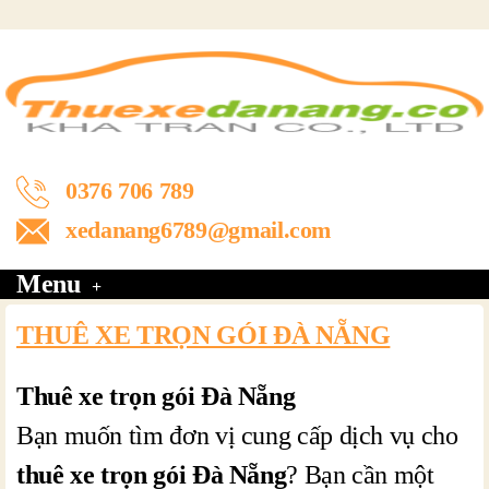
0376 706 789
xedanang6789@gmail.com
Menu
THUÊ XE TRỌN GÓI ĐÀ NẴNG
Thuê xe trọn gói Đà Nẵng
Bạn muốn tìm đơn vị cung cấp dịch vụ cho
thuê xe trọn gói Đà Nẵng
? Bạn cần một