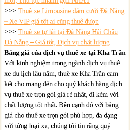
mới, Thủ tục nhanh gọn NHẤT
>>>
Thuê xe Limousine đám cưới Đà Nẵng
– Xe VIP giá tốt ai cũng thuê được
>>>
Thuê xe tự lái tại Đà Nẵng Hải Châu
Đà Nẵng – Giá tốt, Dịch vụ chất lượng
Bảng giá của dịch vụ thuê xe tại Kha Trần
Với kinh nghiệm trong ngành dịch vụ thuê
xe du lịch lâu năm, thuê xe Kha Trần cam
kết cho mang đến cho quý khách hàng dịch
vụ thuê xe trọn gói giá rẻ nhất, đi kèm với
chất lượng tốt nhất. Bên cạnh đó với bảng
giá cho thuê xe trọn gói phù hợp, đa dạng
với từng loại xe, chúng tôi tin rằng quý