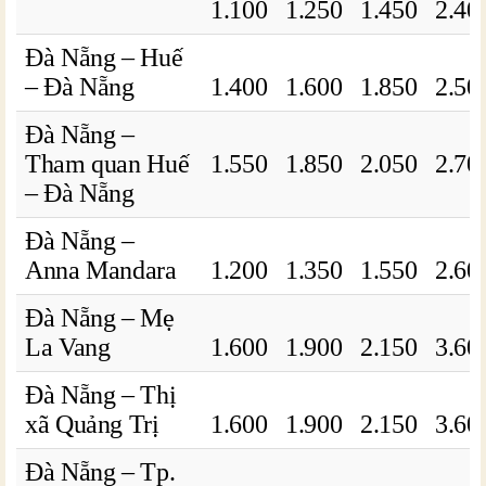
1.100
1.250
1.450
2.40
Đà Nẵng – Huế
– Đà Nẵng
1.400
1.600
1.850
2.50
Đà Nẵng –
Tham quan Huế
1.550
1.850
2.050
2.70
– Đà Nẵng
Đà Nẵng –
Anna Mandara
1.200
1.350
1.550
2.60
Đà Nẵng – Mẹ
La Vang
1.600
1.900
2.150
3.60
Đà Nẵng – Thị
xã Quảng Trị
1.600
1.900
2.150
3.60
Đà Nẵng – Tp.