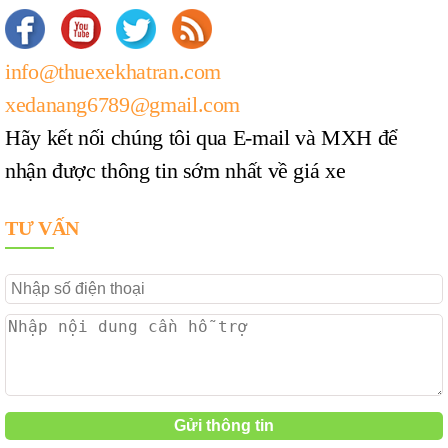
info@thuexekhatran.com
xedanang6789@gmail.com
Hãy kết nối chúng tôi qua E-mail và MXH để
nhận được thông tin sớm nhất về giá xe
TƯ VẤN