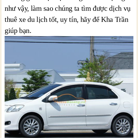
như vậy, làm sao chúng ta tìm được dịch vụ
thuê xe du lịch tốt, uy tín, hãy để Kha Trần
giúp bạn.