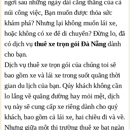
ngơi sau những ngày dài căng thẳng của cả
núi công việc, Bạn muốn được thỏa sức
khám phá? Nhưng lại không muốn lái xe,
hoặc không có xe để di chuyển? Đừng lo, đã
có dịch vụ
thuê xe trọn gói Đà Nẵng
dành
cho bạn.
Dịch vụ thuê xe trọn gói của chúng toi sẽ
bao gồm xe và lái xe trong suốt quãng thời
gian du lịch của bạn. Qúy khách không cần
lo lắng về quãng đường hay mỏi mệt, dịch
vụ này sẽ cung cấp xe riêng dành cho quý
khách, bao gồm cả lái xe, hai chiều đi và về.
Nhưng giữa một thị trường thuê xe bạt ngàn