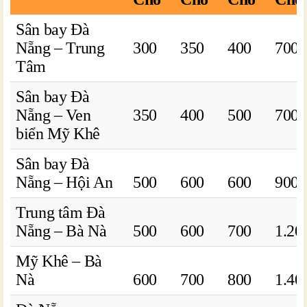
Sân bay Đà
Nẵng – Trung
300
350
400
700
Tâm
Sân bay Đà
Nẵng – Ven
350
400
500
700
biển Mỹ Khê
Sân bay Đà
Nẵng – Hội An
500
600
600
900
Trung tâm Đà
Nẵng – Bà Nà
500
600
700
1.20
Mỹ Khê – Bà
Nà
600
700
800
1.40