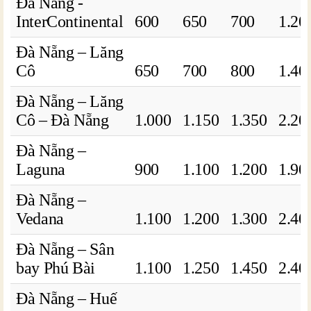
Đà Nẵng -
InterContinental
600
650
700
1.20
Đà Nẵng – Lăng
Cô
650
700
800
1.40
Đà Nẵng – Lăng
Cô – Đà Nẵng
1.000
1.150
1.350
2.20
Đà Nẵng –
Laguna
900
1.100
1.200
1.90
Đà Nẵng –
Vedana
1.100
1.200
1.300
2.40
Đà Nẵng – Sân
bay Phú Bài
1.100
1.250
1.450
2.40
Đà Nẵng – Huế