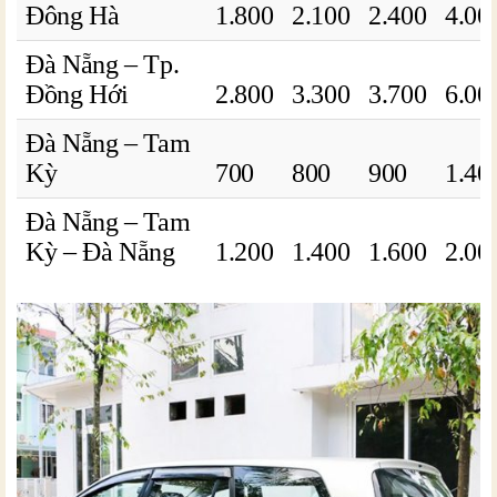
Đông Hà
1.800
2.100
2.400
4.00
Đà Nẵng – Tp.
Đồng Hới
2.800
3.300
3.700
6.00
Đà Nẵng – Tam
Kỳ
700
800
900
1.40
Đà Nẵng – Tam
Kỳ – Đà Nẵng
1.200
1.400
1.600
2.00