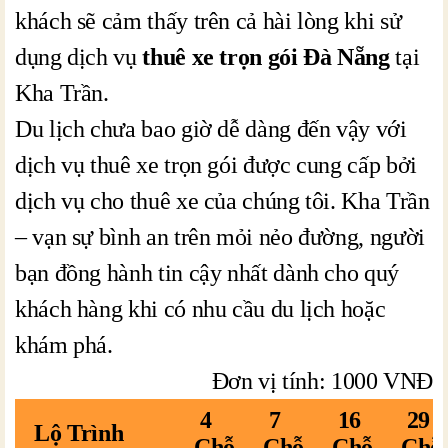
khách sẽ cảm thấy trên cả hài lòng khi sử
dụng dịch vụ
thuê xe trọn gói Đà Nẵng
tại
Kha Trần.
Du lịch chưa bao giờ dễ dàng đến vậy với
dịch vụ thuê xe trọn gói được cung cấp bởi
dịch vụ cho thuê xe của chúng tôi. Kha Trần
– vạn sự bình an trên mỏi nẻo đường, người
bạn đồng hành tin cậy nhất dành cho quý
khách hàng khi có nhu cầu du lịch hoặc
khám phá.
Đơn vị tính: 1000 VNĐ
4
7
16
29
Lộ Trình
Chỗ
Chỗ
Chỗ
Chỗ