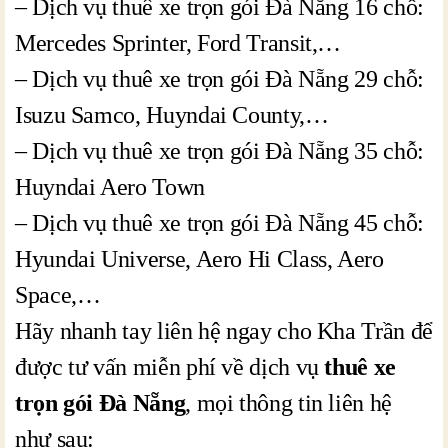
– Dịch vụ thuê xe trọn gói Đà Nẵng 16 chỗ:
Mercedes Sprinter, Ford Transit,…
– Dịch vụ thuê xe trọn gói Đà Nẵng 29 chỗ:
Isuzu Samco, Huyndai County,…
– Dịch vụ thuê xe trọn gói Đà Nẵng 35 chỗ:
Huyndai Aero Town
– Dịch vụ thuê xe trọn gói Đà Nẵng 45 chỗ:
Hyundai Universe, Aero Hi Class, Aero
Space,…
Hãy nhanh tay liên hệ ngay cho Kha Trần để
được tư vấn miễn phí về dịch vụ
thuê xe
trọn gói Đà Nẵng
, mọi thông tin liên hệ
như sau: