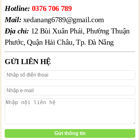
Hotline:
0376 706 789
Mail:
xedanang6789@gmail.com
Địa chỉ:
12 Bùi Xuân Phái, Phường Thuận
Phước, Quận Hải Châu, Tp. Đà Nẵng
GỬI LIÊN HỆ