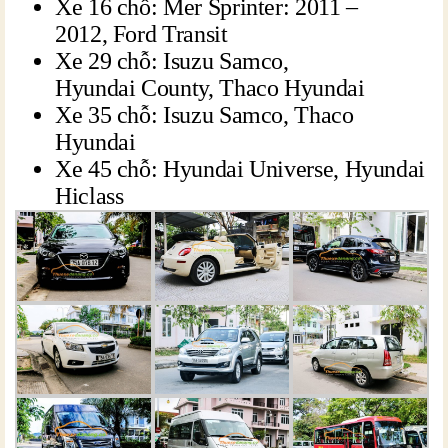
Xe 16 chỗ: Mer Sprinter: 2011 –
2012, Ford Transit
Xe 29 chỗ: Isuzu Samco,
Hyundai County, Thaco Hyundai
Xe 35 chỗ: Isuzu Samco, Thaco
Hyundai
Xe 45 chỗ: Hyundai Universe, Hyundai
Hiclass