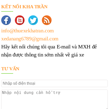
KẾT NỐI KHA TRẦN
info@thuexekhatran.com
xedanang6789@gmail.com
Hãy kết nối chúng tôi qua E-mail và MXH để
nhận được thông tin sớm nhất về giá xe
TƯ VẤN