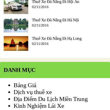
Thuê Xe Đà Nẵng Đi Hội An
02/11/2016
Thuê Xe Đà Nẵng Đi Hà Nội
02/11/2016
Thuê Xe Đà Nẵng Đi Hạ Long
02/11/2016
DANH MỤC
Bảng Giá
Dịch vụ thuê xe
Địa Điểm Du Lịch Miền Trung
Kinh Nghiệm Lái Xe