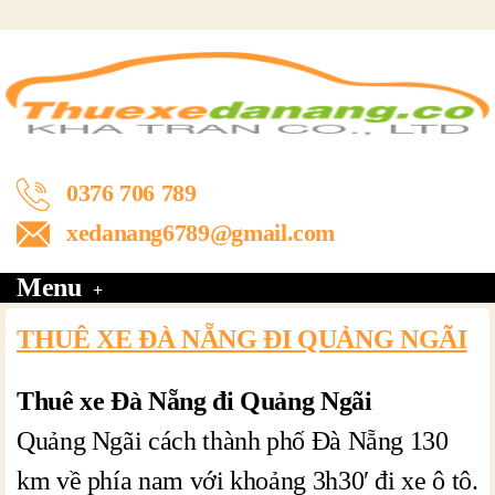
0376 706 789
xedanang6789@gmail.com
Menu
THUÊ XE ĐÀ NẴNG ĐI QUẢNG NGÃI
Thuê xe Đà Nẵng đi Quảng Ngãi
Quảng Ngãi cách thành phố Đà Nẵng 130
km về phía nam với khoảng 3h30′ đi xe ô tô.