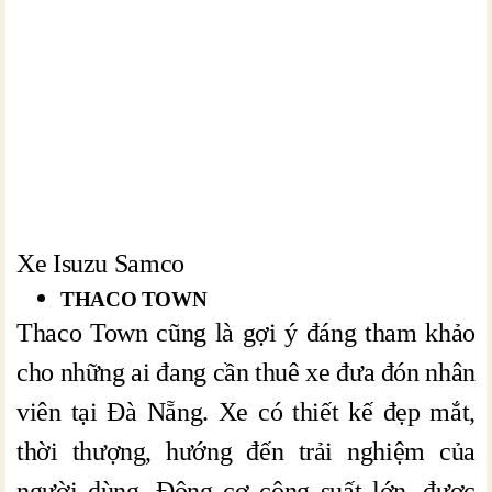
Xe Isuzu Samco
THACO TOWN
Thaco Town cũng là gợi ý đáng tham khảo
cho những ai đang cần thuê xe đưa đón nhân
viên tại Đà Nẵng. Xe có thiết kế đẹp mắt,
thời thượng, hướng đến trải nghiệm của
người dùng. Động cơ công suất lớn, được