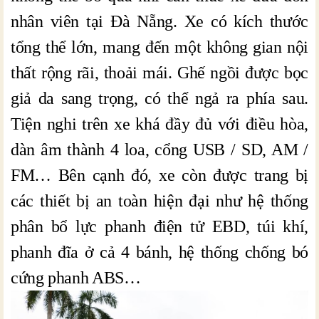
nhân viên tại Đà Nẵng. Xe có kích thước
tổng thể lớn, mang đến một không gian nội
thất rộng rãi, thoải mái. Ghế ngồi được bọc
giả da sang trọng, có thể ngả ra phía sau.
Tiện nghi trên xe khá đầy đủ với điều hòa,
dàn âm thành 4 loa, cổng USB / SD, AM /
FM… Bên cạnh đó, xe còn được trang bị
các thiết bị an toàn hiện đại như hệ thống
phân bổ lực phanh điện tử EBD, túi khí,
phanh đĩa ở cả 4 bánh, hệ thống chống bó
cứng phanh ABS…