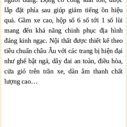
lắp đặt phía sau giúp giảm tiếng ồn hiệu
quả. Gầm xe cao, hộp số 6 số tới 1 số lùi
mang đến khả năng chinh phục địa hình
đáng kinh ngạc. Nội thất được thiết kế theo
tiêu chuẩn châu Âu với các trang bị hiện đại
như ghế bật ngả, dây đai an toàn, điều hòa,
cửa gió trên trần xe, dàn âm thanh chất
lượng cao…