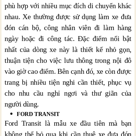
phù hợp với nhiều mục đích di chuyển khác
nhau. Xe thường được sử dụng làm xe đưa
đón cán bộ, công nhân viên đi làm hàng
ngày hoặc đi công tác. Đặc điểm nổi bật
nhất của dòng xe này là thiết kế nhỏ gọn,
thuận tiện cho việc lưu thông trong nội đô
vào giờ cao điểm. Bên cạnh đó, xe còn được
trang bị nhiều tiện nghi cần thiết, phục vụ
cho nhu cầu nghỉ ngơi và thư giãn của
người dùng.
FORD TRANSIT
Ford Transit là mẫu xe đầu tiên mà bạn
không thể bỏ qua khi cần thuê xe đưa đón