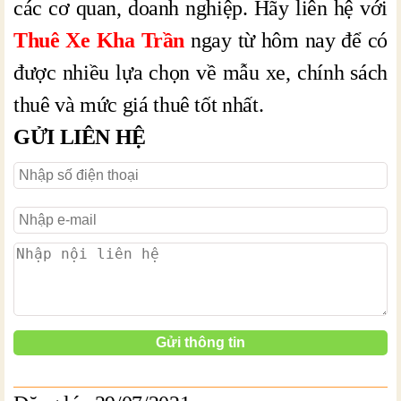
các cơ quan, doanh nghiệp. Hãy liên hệ với
Thuê Xe Kha Trần
ngay từ hôm nay để có
được nhiều lựa chọn về mẫu xe, chính sách
thuê và mức giá thuê tốt nhất.
GỬI LIÊN HỆ