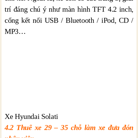
trí đáng chú ý như màn hình TFT 4.2 inch,
cổng kết nối USB / Bluetooth / iPod, CD /
MP3…
Xe Hyundai Solati
4.2 Thuê xe 29 – 35 chỗ làm xe đưa đón