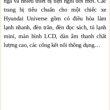
ngả và nhiều thiết bị tiện nghi đời mới. Các
trang bị tiêu chuẩn cho một chiếc xe
Hyundai Universe gồm có điều hòa làm
lạnh nhanh, đèn trần, đèn đọc sách, tủ lạnh
mini, màn hình LCD, dàn âm thanh chất
lượng cao, các cổng kết nối thông dụng…