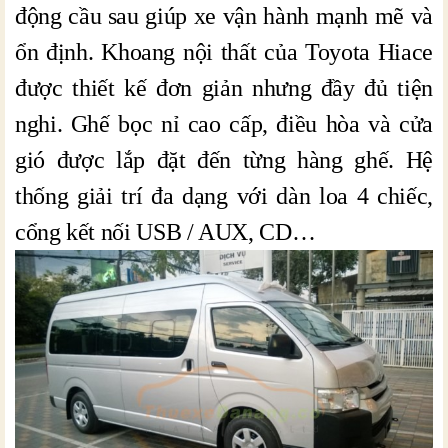
động cầu sau giúp xe vận hành mạnh mẽ và
ổn định. Khoang nội thất của Toyota Hiace
được thiết kế đơn giản nhưng đầy đủ tiện
nghi. Ghế bọc nỉ cao cấp, điều hòa và cửa
gió được lắp đặt đến từng hàng ghế. Hệ
thống giải trí đa dạng với dàn loa 4 chiếc,
cổng kết nối USB / AUX, CD…