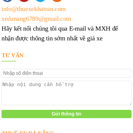
info@thuexekhatran.com
xedanang6789@gmail.com
Hãy kết nối chúng tôi qua E-mail và MXH để
nhận được thông tin sớm nhất về giá xe
TƯ VẤN