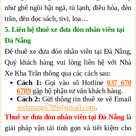
như ghế ngồi bật ngả, tủ lạnh, điều hòa, đèn
trần, đèn đọc sách, tivi, loa…
5. Liên hệ thuê xe đưa đón nhân viên tại
Đà Nẵng
Để thuê xe đưa đón nhân viên tại Đà Nẵng,
Quý khách hàng vui lòng liên hệ với Nhà
Xe Kha Trần thông qua các cách sau:
Cách 1:
Gọi vào số Hotline
037 670
6789
gặp bộ phận tư vấn khách hàng.
Cách 2:
Gửi thông tin thuê xe về Email
xedanang6789@gmail.com
.
Thuê xe đưa đón nhân viên tại Đà Nẵng
là
giải pháp vận tải tinh gọn và tiết kiệm cho