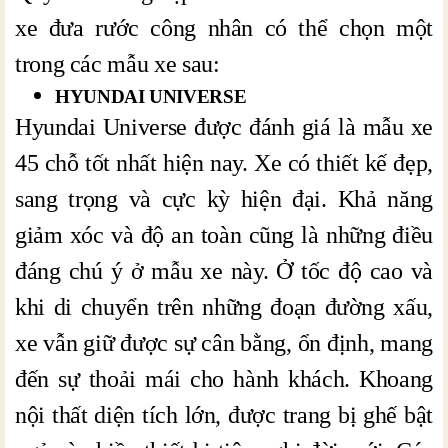
xe đưa rước công nhân có thể chọn một
trong các mẫu xe sau:
HYUNDAI UNIVERSE
Hyundai Universe được đánh giá là mẫu xe
45 chỗ tốt nhất hiện nay. Xe có thiết kế đẹp,
sang trọng và cực kỳ hiện đại. Khả năng
giảm xóc và độ an toàn cũng là những điều
đáng chú ý ở mẫu xe này. Ở tốc độ cao và
khi di chuyển trên những đoạn đường xấu,
xe vẫn giữ được sự cân bằng, ổn định, mang
đến sự thoải mái cho hành khách. Khoang
nội thất diện tích lớn, được trang bị ghế bật