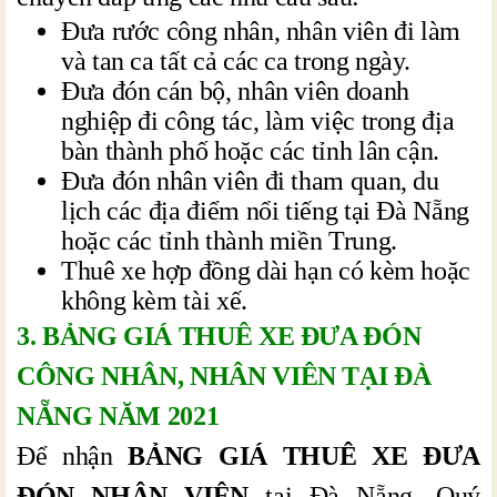
Đưa rước công nhân, nhân viên đi làm
và tan ca tất cả các ca trong ngày.
Đưa đón cán bộ, nhân viên doanh
nghiệp đi công tác, làm việc trong địa
bàn thành phố hoặc các tỉnh lân cận.
Đưa đón nhân viên đi tham quan, du
lịch các địa điểm nổi tiếng tại Đà Nẵng
hoặc các tỉnh thành miền Trung.
Thuê xe hợp đồng dài hạn có kèm hoặc
không kèm tài xế.
3. BẢNG GIÁ THUÊ XE ĐƯA ĐÓN
CÔNG NHÂN, NHÂN VIÊN TẠI ĐÀ
NẴNG NĂM 2021
Để nhận
BẢNG GIÁ THUÊ XE ĐƯA
ĐÓN NHÂN VIÊN
tại Đà Nẵng, Quý