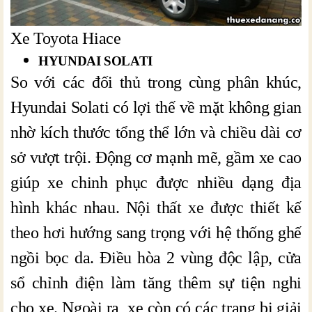
Xe Toyota Hiace
HYUNDAI SOLATI
So với các đối thủ trong cùng phân khúc,
Hyundai Solati có lợi thế về mặt không gian
nhờ kích thước tổng thể lớn và chiều dài cơ
sở vượt trội. Động cơ mạnh mẽ, gầm xe cao
giúp xe chinh phục được nhiều dạng địa
hình khác nhau. Nội thất xe được thiết kế
theo hơi hướng sang trọng với hệ thống ghế
ngồi bọc da. Điều hòa 2 vùng độc lập, cửa
sổ chỉnh điện làm tăng thêm sự tiện nghi
cho xe. Ngoài ra, xe còn có các trang bị giải