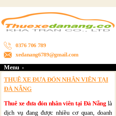
0376 706 789
xedanang6789@gmail.com
Menu
THUÊ XE ĐƯA ĐÓN NHÂN VIÊN TẠI
ĐÀ NẴNG
Thuê xe đưa đón nhân viên tại Đà Nẵng
là
dịch vụ đang được nhiều cơ quan, doanh