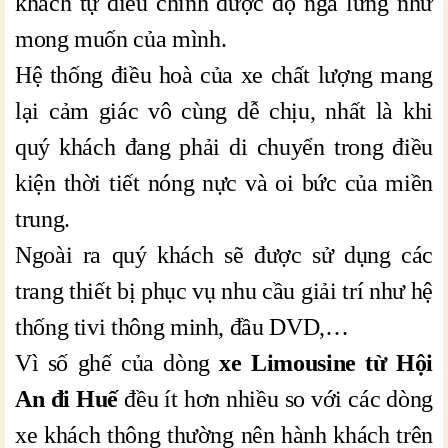
khách tự điều chỉnh được độ ngả lưng như
mong muốn của mình.
Hệ thống điều hoà của xe chất lượng mang
lại cảm giác vô cùng dễ chịu, nhất là khi
quý khách đang phải di chuyển trong điều
kiện thời tiết nóng nực và oi bức của miền
trung.
Ngoài ra quý khách sẽ được sử dụng các
trang thiết bị phục vụ nhu cầu giải trí như hệ
thống tivi thông minh, đầu DVD,…
Vì số ghế của dòng
xe Limousine từ Hội
An đi Huế
đều ít hơn nhiều so với các dòng
xe khách thông thường nên hành khách trên