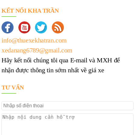
KẾT NỐI KHA TRẦN
info@thuexekhatran.com
xedanang6789@gmail.com
Hãy kết nối chúng tôi qua E-mail và MXH để
nhận được thông tin sớm nhất về giá xe
TƯ VẤN