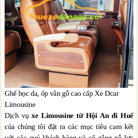
Ghế bọc da, ốp vân gỗ cao cấp Xe Dcar
Limousine
Dịch vụ
xe Limousine từ Hội An đi Huế
của chúng tôi đặt ra các mục tiêu cam kết
với các quý khách hàng và cố gắng nỗ lực