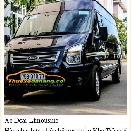
Xe Dcar Limousine
Hãy nhanh tay liên hệ ngay cho Kha Trần để