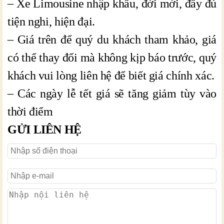
– Xe Limousine nhập khẩu, đời mới, đầy đủ
tiện nghi, hiện đại.
– Giá trên để quý du khách tham khảo, giá
có thể thay đổi mà không kịp báo trước, quý
khách vui lòng liên hệ để biết giá chính xác.
– Các ngày lễ tết giá sẽ tăng giảm tùy vào
thời điểm
GỬI LIÊN HỆ