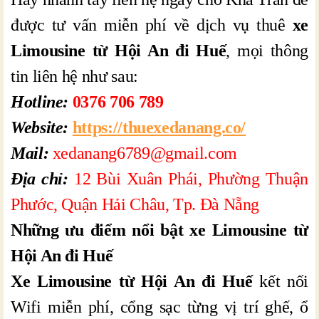
được tư vấn miễn phí về dịch vụ thuê
xe
Limousine từ Hội An đi Huế
, mọi thông
tin liên hệ như sau:
Hotline:
0376 706 789
Website:
https://thuexedanang.co/
Mail:
xedanang6789@gmail.com
Địa chỉ:
12 Bùi Xuân Phái, Phường Thuận
Phước, Quận Hải Châu, Tp. Đà Nẵng
Những ưu điểm nổi bật xe Limousine từ
Hội An đi Huế
Xe Limousine từ Hội An đi Huế
kết nối
Wifi miễn phí, cổng sạc từng vị trí ghế, ổ