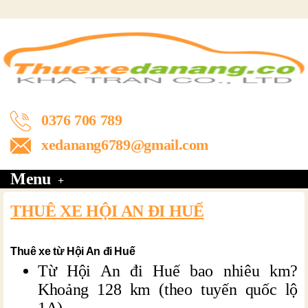
0376 706 789
xedanang6789@gmail.com
Menu
THUÊ XE HỘI AN ĐI HUẾ
Thuê xe từ Hội An đi Huế
Từ Hội An đi Huế bao nhiêu km?
Khoảng 128 km (theo tuyến quốc lộ