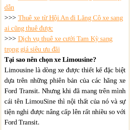
dẫn
>>>
Thuê xe từ Hội An đi Lăng Cô xe sang
ai cũng thuê được
>>>
Dịch vụ thuê xe cưới Tam Kỳ sang
trọng giá siêu ưu đãi
Tại sao nên chọn xe Limousine?
Limousine là dòng xe được thiết kế đặc biệt
dựa trên những phiên bản của các hãng xe
Ford Transit. Nhưng khi đã mang trên mình
cái tên LimouSine thì nội thất của nó và sự
tiện nghi được nâng cấp lên rất nhiều so với
Ford Transit.