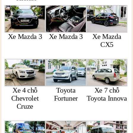
Xe Mazda 3
Xe Mazda 3
Xe Mazda
CX5
Xe 4 chỗ
Toyota
Xe 7 chỗ
Chevrolet
Fortuner
Toyota Innova
Cruze