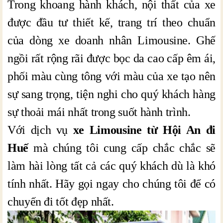
Trong khoang hành khách, nội thất của xe
được đầu tư thiết kế, trang trí theo chuẩn
của dòng xe doanh nhân Limousine. Ghế
ngồi rất rộng rãi được bọc da cao cấp êm ái,
phối màu cùng tông với màu của xe tạo nên
sự sang trọng, tiện nghi cho quý khách hàng
sự thoải mái nhất trong suốt hành trình.
Với dịch vụ
xe Limousine từ Hội An đi
Huế
mà chúng tôi cung cấp chắc chắc sẽ
làm hài lòng tất cả các quý khách dù là khó
tính nhất. Hãy gọi ngay cho chúng tôi để có
chuyến đi tốt đẹp nhất.