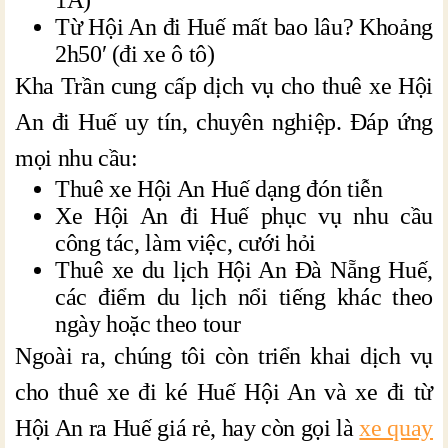
1A)
Từ Hội An đi Huế mất bao lâu? Khoảng
2h50′ (đi xe ô tô)
Kha Trần cung cấp dịch vụ cho thuê xe Hội
An đi Huế uy tín, chuyên nghiệp. Đáp ứng
mọi nhu cầu:
Thuê xe Hội An Huế dạng đón tiễn
Xe Hội An đi Huế phục vụ nhu cầu
công tác, làm việc, cưới hỏi
Thuê xe du lịch Hội An Đà Nẵng Huế,
các điểm du lịch nổi tiếng khác theo
ngày hoặc theo tour
Ngoài ra, chúng tôi còn triển khai dịch vụ
cho thuê xe đi ké Huế Hội An và xe đi từ
Hội An ra Huế giá rẻ, hay còn gọi là
xe quay