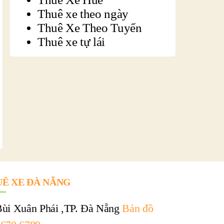
Thuê xe theo ngày
Thuê Xe Theo Tuyến
Thuê xe tự lái
Ê XE ĐÀ NẴNG
Bùi Xuân Phái ,TP. Đà Nẵng
Bản đồ