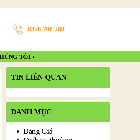
0376 706 789
CHÚNG TÔI
TIN LIÊN QUAN
DANH MỤC
Bảng Giá
Dịch vụ thuê xe