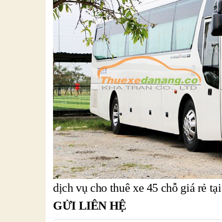
dịch vụ cho thuê xe 45 chỗ giá rẻ tạ
GỬI LIÊN HỆ