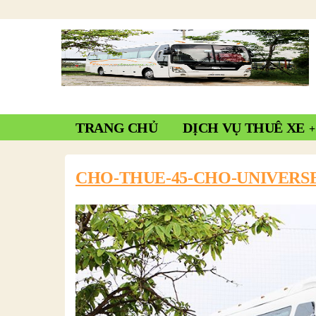
TRANG CHỦ
DỊCH VỤ THUÊ XE
CHO-THUE-45-CHO-UNIVERSE