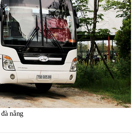
i đà nẵng