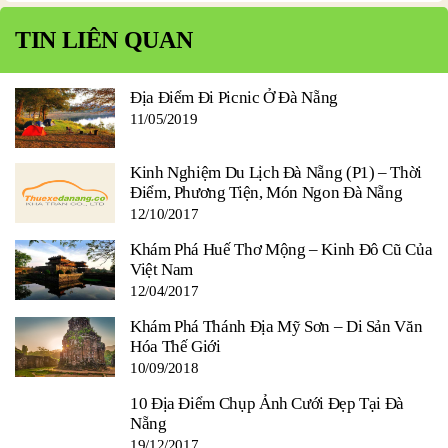
TIN LIÊN QUAN
Địa Điểm Đi Picnic Ở Đà Nẵng
11/05/2019
Kinh Nghiệm Du Lịch Đà Nẵng (P1) – Thời
Điểm, Phương Tiện, Món Ngon Đà Nẵng
12/10/2017
Khám Phá Huế Thơ Mộng – Kinh Đô Cũ Của
Việt Nam
12/04/2017
Khám Phá Thánh Địa Mỹ Sơn – Di Sản Văn
Hóa Thế Giới
10/09/2018
10 Địa Điểm Chụp Ảnh Cưới Đẹp Tại Đà
Nẵng
19/12/2017