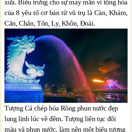
xưa. Biểu trưng cho sự may mắn vì tổng hòa
của 8 yếu tố cơ bản từ vũ trụ là Càn, Khảm,
Cấn, Chấn, Tốn, Ly, Khôn, Đoài.
Tượng Cá chép hóa Rồng phun nước đẹp
lung linh lúc về đêm. Tượng liên tục đổi
màu và phun nước, làm nên một biểu tượng