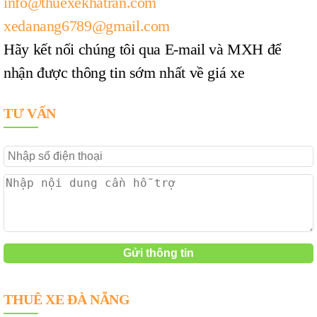
info@thuexekhatran.com
xedanang6789@gmail.com
Hãy kết nối chúng tôi qua E-mail và MXH để
nhận được thông tin sớm nhất về giá xe
TƯ VẤN
THUÊ XE ĐÀ NẴNG