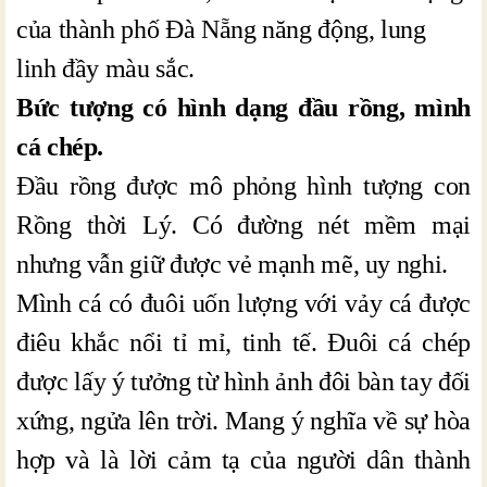
của thành phố Đà Nẵng năng động, lung
linh đầy màu sắc.
Bức tượng có hình dạng đầu rồng, mình
cá chép.
Đầu rồng được mô phỏng hình tượng con
Rồng thời Lý. Có đường nét mềm mại
nhưng vẫn giữ được vẻ mạnh mẽ, uy nghi.
Mình cá có đuôi uốn lượng với vảy cá được
điêu khắc nổi tỉ mỉ, tinh tế. Đuôi cá chép
được lấy ý tưởng từ hình ảnh đôi bàn tay đối
xứng, ngửa lên trời. Mang ý nghĩa về sự hòa
hợp và là lời cảm tạ của người dân thành