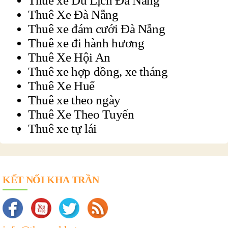
Thuê xe Du Lịch Đà Nẵng
Thuê Xe Đà Nẵng
Thuê xe đám cưới Đà Nẵng
Thuê xe đi hành hương
Thuê Xe Hội An
Thuê xe hợp đồng, xe tháng
Thuê Xe Huế
Thuê xe theo ngày
Thuê Xe Theo Tuyến
Thuê xe tự lái
KẾT NỐI KHA TRẦN