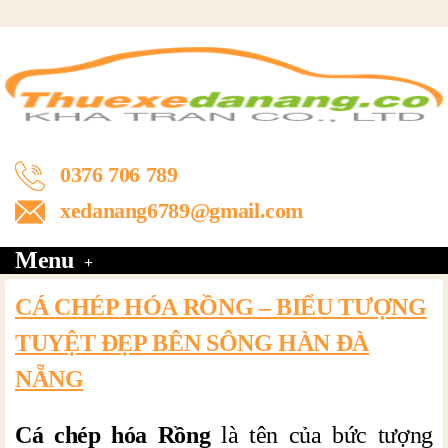
0376 706 789
xedanang6789@gmail.com
Menu
CÁ CHÉP HÓA RỒNG – BIỂU TƯỢNG
TUYỆT ĐẸP BÊN SÔNG HÀN ĐÀ
NẴNG
Cá chép hóa Rồng
là tên của bức tượng