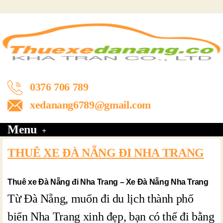
0376 706 789
xedanang6789@gmail.com
Menu
THUÊ XE ĐÀ NẴNG ĐI NHA TRANG
Thuê xe Đà Nẵng đi Nha Trang – Xe Đà Nẵng Nha Trang
Từ Đà Nẵng, muốn đi du lịch thành phố
biển Nha Trang xinh đẹp, bạn có thể đi bằng