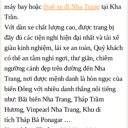
máy bay hoặc
thuê xe đi Nha Trang
tại Kha
Trần.
Với dàn xe chất lượng cao, được trang bị
đầy đủ các tiện nghi hiện đại nhất và tài xế
giàu kinh nghiệm, lái xe an toàn, Quý khách
có thể an tâm nghỉ ngơi, thư giãn, chiêm
ngưỡng cảnh đẹp trên đường đến Nha
Trang, nơi được mệnh danh là hòn ngọc của
biển Đông với nhiều danh thắng nổi tiếng
như: Bãi biển Nha Trang, Tháp Trầm
Hương, Vinpearl Nha Trang, Khu di
tích Tháp Bà Ponagar …