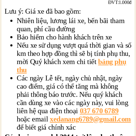
ĐVT:1.000đ
Lưu ý: Giá xe đã bao gồm:
Nhiên liệu, lương lái xe, bến bãi tham
quan, phí cầu đường
Bảo hiểm cho hành khách trên xe
Nếu xe sử dụng vượt quá thời gian và số
km theo hợp đồng thì sẽ bị tính phụ thu,
mời Quý khách xem chi tiết
bảng phụ
thu
Các ngày Lễ tết, ngày chủ nhật, ngày
cao điểm, giá có thể tăng mà không
phải thông báo trước. Nếu quý khách
cần dùng xe vào các ngày này, vui lòng
liên hệ qua điện thoại
037 670 6789
hoặc email
xedanang6789@gmail.com
để biết giá chính xác