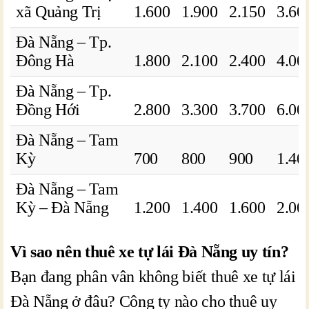
xã Quảng Trị
1.600
1.900
2.150
3.60
Đà Nẵng – Tp.
Đông Hà
1.800
2.100
2.400
4.00
Đà Nẵng – Tp.
Đồng Hới
2.800
3.300
3.700
6.00
Đà Nẵng – Tam
Kỳ
700
800
900
1.40
Đà Nẵng – Tam
Kỳ – Đà Nẵng
1.200
1.400
1.600
2.00
Vì sao nên thuê xe tự lái Đà Nẵng uy tín?
Bạn đang phân vân không biết thuê xe tự lái
Đà Nẵng ở đâu? Công ty nào cho thuê uy