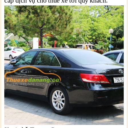
cấp dịch vụ cho thuê xe tới quý khách.