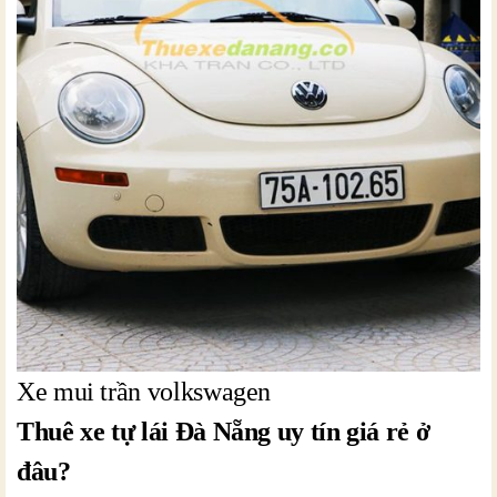
Xe mui trần volkswagen
Thuê xe tự lái Đà Nẵng uy tín giá rẻ ở
đâu?