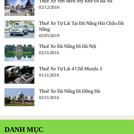
Thuê Xe Ven Biển Mỹ Khê Đi Bà Nà
02/12/2016
Thuê Xe Tự Lái Tại Đà Nẵng Hải Châu Đà
Nẵng
02/05/2019
Thuê Xe Đà Nẵng Đi Hà Nội
02/11/2016
Thuê Xe Tự Lái 4 Chỗ Mazda 3
01/11/2016
Thuê Xe Đà Nẵng Đi Đông Hà
02/11/2016
DANH MỤC