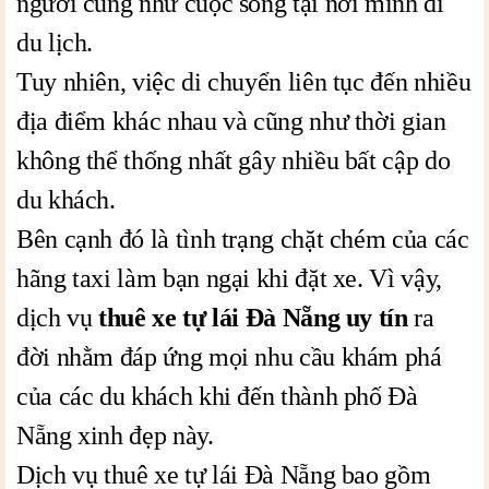
người cũng như cuộc sống tại nơi mình đi
du lịch.
Tuy nhiên, việc di chuyển liên tục đến nhiều
địa điểm khác nhau và cũng như thời gian
không thể thống nhất gây nhiều bất cập do
du khách.
Bên cạnh đó là tình trạng chặt chém của các
hãng taxi làm bạn ngại khi đặt xe. Vì vậy,
dịch vụ
thuê xe tự lái Đà Nẵng uy tín
ra
đời nhằm đáp ứng mọi nhu cầu khám phá
của các du khách khi đến thành phố Đà
Nẵng xinh đẹp này.
Dịch vụ thuê xe tự lái Đà Nẵng bao gồm