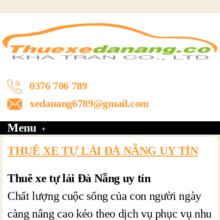
0376 706 789
xedanang6789@gmail.com
Menu
THUÊ XE TỰ LÁI ĐÀ NẴNG UY TÍN
Thuê xe tự lái Đà Nẵng uy tín
Chất lượng cuộc sống của con người ngày
càng nâng cao kéo theo dịch vụ phục vụ nhu