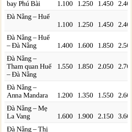
bay Phú Bài
1.100
1.250
1.450
2.40
Đà Nẵng – Huế
1.100
1.250
1.450
2.40
Đà Nẵng – Huế
– Đà Nẵng
1.400
1.600
1.850
2.50
Đà Nẵng –
Tham quan Huế
1.550
1.850
2.050
2.70
– Đà Nẵng
Đà Nẵng –
Anna Mandara
1.200
1.350
1.550
2.60
Đà Nẵng – Mẹ
La Vang
1.600
1.900
2.150
3.60
Đà Nẵng – Thị