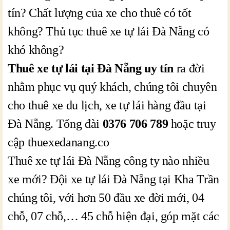
tín? Chất lượng của xe cho thuê có tốt
không? Thủ tục thuê xe tự lái Đà Nẵng có
khó không?
Thuê xe tự lái tại Đà Nẵng uy tín
ra đời
nhằm phục vụ quý khách, chúng tôi chuyên
cho thuê xe du lịch, xe tự lái hàng đầu tại
Đà Nẵng. Tổng đài
0376 706 789
hoặc truy
cập thuexedanang.co
Thuê xe tự lái Đà Nẵng công ty nào nhiều
xe mới? Đội xe tự lái Đà Nẵng tại Kha Trần
chúng tôi, với hơn 50 đầu xe đời mới, 04
chỗ, 07 chỗ,… 45 chỗ hiện đại, góp mặt các