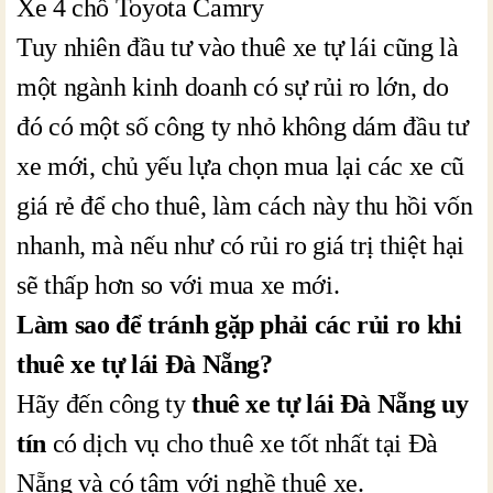
Xe 4 chỗ Toyota Camry
Tuy nhiên đầu tư vào thuê xe tự lái cũng là
một ngành kinh doanh có sự rủi ro lớn, do
đó có một số công ty nhỏ không dám đầu tư
xe mới, chủ yếu lựa chọn mua lại các xe cũ
giá rẻ để cho thuê, làm cách này thu hồi vốn
nhanh, mà nếu như có rủi ro giá trị thiệt hại
sẽ thấp hơn so với mua xe mới.
Làm sao để tránh gặp phải các rủi ro khi
thuê xe tự lái Đà Nẵng?
Hãy đến công ty
thuê xe tự lái Đà Nẵng uy
tín
có dịch vụ cho thuê xe tốt nhất tại Đà
Nẵng và có tâm với nghề thuê xe.