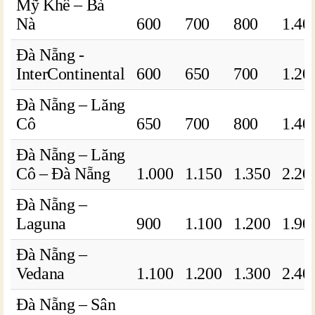
Mỹ Khê – Bà
Nà
600
700
800
1.40
Đà Nẵng -
InterContinental
600
650
700
1.20
Đà Nẵng – Lăng
Cô
650
700
800
1.40
Đà Nẵng – Lăng
Cô – Đà Nẵng
1.000
1.150
1.350
2.20
Đà Nẵng –
Laguna
900
1.100
1.200
1.90
Đà Nẵng –
Vedana
1.100
1.200
1.300
2.40
Đà Nẵng – Sân