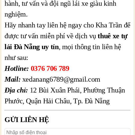
hành, tư vấn và đội ngũ lái xe giàu kinh
nghiệm.
Hãy nhanh tay liên hệ ngay cho Kha Trần để
được tư vấn miễn phí về dịch vụ
thuê xe tự
lái Đà Nẵng uy tín
, mọi thông tin liên hệ
như sau:
Hotline:
0376 706 789
Mail:
xedanang6789@gmail.com
Địa chỉ:
12 Bùi Xuân Phái, Phường Thuận
Phước, Quận Hải Châu, Tp. Đà Nẵng
GỬI LIÊN HỆ