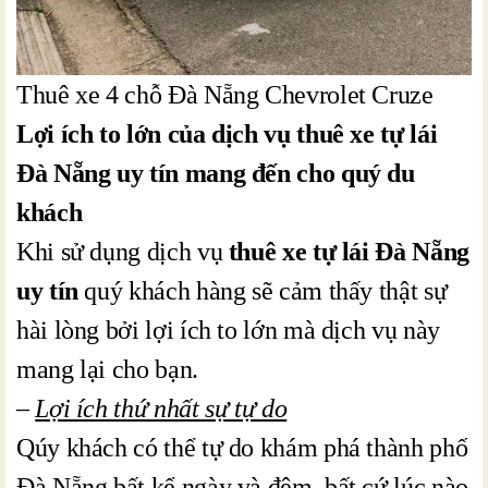
Thuê xe 4 chỗ Đà Nẵng Chevrolet Cruze
Lợi ích to lớn của dịch vụ thuê xe tự lái
Đà Nẵng uy tín mang đến cho quý du
khách
Khi sử dụng dịch vụ
thuê xe tự lái Đà Nẵng
uy tín
quý khách hàng sẽ cảm thấy thật sự
hài lòng bởi lợi ích to lớn mà dịch vụ này
mang lại cho bạn.
–
Lợi ích thứ nhất sự tự do
Qúy khách có thể tự do khám phá thành phố
Đà Nẵng bất kể ngày và đêm, bất cứ lúc nào