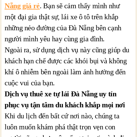
Nẵng giá rẻ
. Bạn sẽ cảm thấy mình như
một đại gia thật sự, lái xe ô tô trên khắp
những nẻo đường của Đà Nẵng bên cạnh
người mình yêu hay cùng gia đình.
Ngoài ra, sử dụng dịch vụ này cũng giúp du
khách hạn chế được các khói bụi và không
khí ô nhiễm bên ngoài làm ảnh hưởng đến
cuộc vui của bạn.
Dịch vụ thuê xe tự lái Đà Nẵng uy tín
phục vụ tận tâm du khách khắp mọi nơi
Khi du lịch đến bất cứ nơi nào, chúng ta
luôn muốn khám phá thật trọn vẹn con