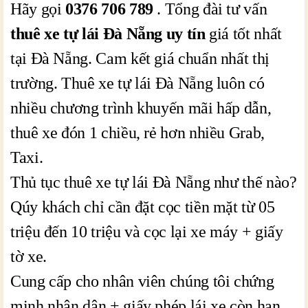
Hãy gọi
0376 706 789
. Tổng đài tư vấn
thuê xe tự lái Đà Nẵng uy tín
giá tốt nhất
tại Đà Nẵng. Cam kết giá chuẩn nhất thị
trường. Thuê xe tự lái Đà Nẵng luôn có
nhiều chương trình khuyến mãi hấp dẫn,
thuê xe đón 1 chiều, rẻ hơn nhiều Grab,
Taxi.
Thủ tục thuê xe tự lái Đà Nẵng như thế nào?
Qúy khách chỉ cần đặt cọc tiền mặt từ 05
triệu đến 10 triệu và cọc lại xe máy + giấy
tờ xe.
Cung cấp cho nhân viên chúng tôi chứng
minh nhân dân + giấy phép lái xe còn hạn.