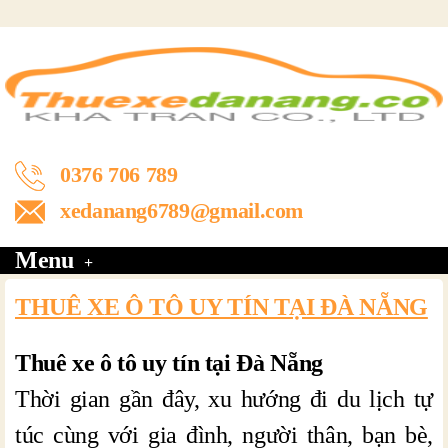
0376 706 789
xedanang6789@gmail.com
Menu
THUÊ XE Ô TÔ UY TÍN TẠI ĐÀ NẴNG
Thuê xe ô tô uy tín tại Đà Nẵng
Thời gian gần đây, xu hướng đi du lịch tự
túc cùng với gia đình, người thân, bạn bè,