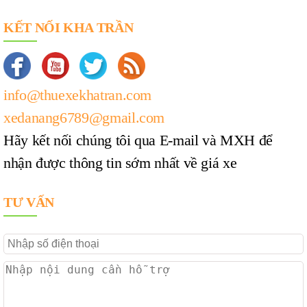
KẾT NỐI KHA TRẦN
info@thuexekhatran.com
xedanang6789@gmail.com
Hãy kết nối chúng tôi qua E-mail và MXH để
nhận được thông tin sớm nhất về giá xe
TƯ VẤN