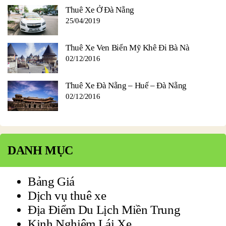
Thuê Xe Ở Đà Nẵng
25/04/2019
Thuê Xe Ven Biển Mỹ Khê Đi Bà Nà
02/12/2016
Thuê Xe Đà Nẵng – Huế – Đà Nẵng
02/12/2016
DANH MỤC
Bảng Giá
Dịch vụ thuê xe
Địa Điểm Du Lịch Miền Trung
Kinh Nghiệm Lái Xe