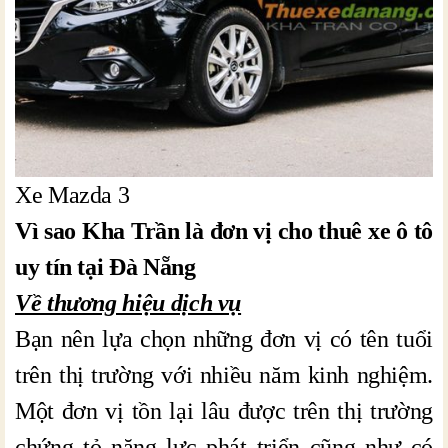
Xe Mazda 3
Vì sao Kha Trần là đơn vị cho thuê xe ô tô
uy tín tại Đà Nẵng
Về thương hiệu dịch vụ
Bạn nên lựa chọn những đơn vị có tên tuổi
trên thị trường với nhiều năm kinh nghiệm.
Một đơn vị tồn lại lâu được trên thị trường
chứng tỏ năng lực phát triển cũng như có