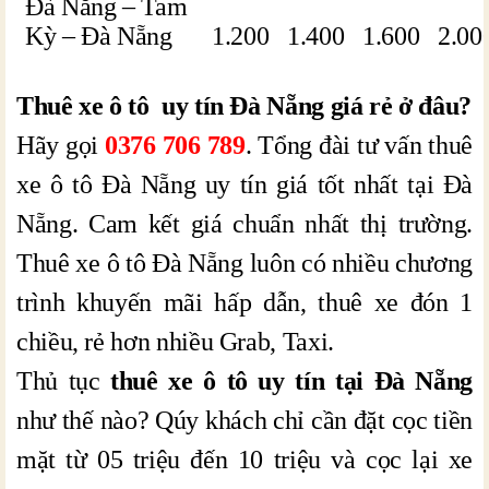
Đà Nẵng – Tam
Kỳ – Đà Nẵng
1.200
1.400
1.600
2.00
Thuê xe ô tô uy tín Đà Nẵng giá rẻ ở đâu?
Hãy gọi
0376 706 789
. Tổng đài tư vấn thuê
xe ô tô Đà Nẵng uy tín giá tốt nhất tại Đà
Nẵng. Cam kết giá chuẩn nhất thị trường.
Thuê xe ô tô Đà Nẵng luôn có nhiều chương
trình khuyến mãi hấp dẫn, thuê xe đón 1
chiều, rẻ hơn nhiều Grab, Taxi.
Thủ tục
thuê xe ô tô uy tín tại Đà Nẵng
như thế nào? Qúy khách chỉ cần đặt cọc tiền
mặt từ 05 triệu đến 10 triệu và cọc lại xe