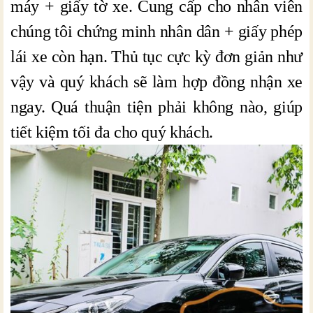
máy + giấy tờ xe. Cung cấp cho nhân viên
chúng tôi chứng minh nhân dân + giấy phép
lái xe còn hạn. Thủ tục cực kỳ đơn giản như
vậy và quý khách sẽ làm hợp đồng nhận xe
ngay. Quá thuận tiện phải không nào, giúp
tiết kiệm tối đa cho quý khách.