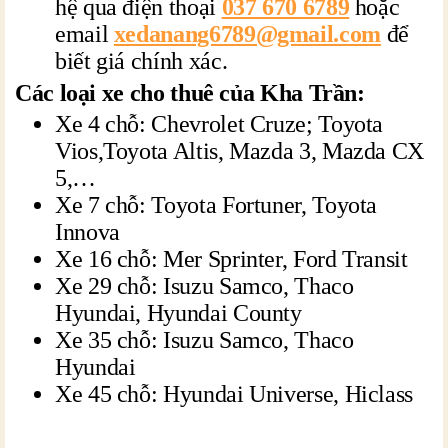
hệ qua điện thoại
037 670 6789
hoặc
email
xedanang6789@gmail.com
để
biết giá chính xác.
Các loại xe cho thuê của Kha Trần:
Xe 4 chỗ: Chevrolet Cruze; Toyota
Vios,Toyota Altis, Mazda 3, Mazda CX
5,…
Xe 7 chỗ: Toyota Fortuner, Toyota
Innova
Xe 16 chỗ: Mer Sprinter, Ford Transit
Xe 29 chỗ: Isuzu Samco, Thaco
Hyundai, Hyundai County
Xe 35 chỗ: Isuzu Samco, Thaco
Hyundai
Xe 45 chỗ: Hyundai Universe, Hiclass