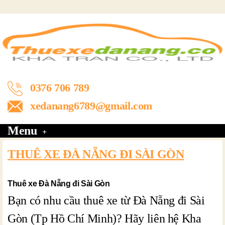
0376 706 789
xedanang6789@gmail.com
Menu
THUÊ XE ĐÀ NẴNG ĐI SÀI GÒN
Thuê xe Đà Nẵng đi Sài Gòn
Bạn có nhu cầu thuê xe từ Đà Nẵng đi Sài
Gòn (Tp Hồ Chí Minh)? Hãy liên hệ Kha