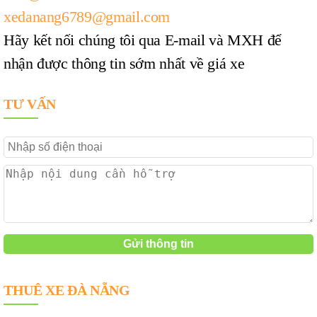
xedanang6789@gmail.com
Hãy kết nối chúng tôi qua E-mail và MXH để
nhận được thông tin sớm nhất về giá xe
TƯ VẤN
THUÊ XE ĐÀ NẴNG