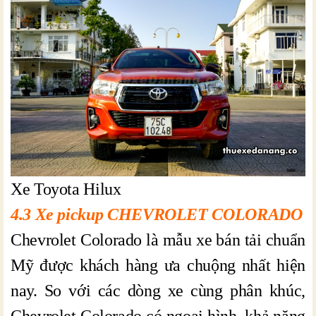
Xe Toyota Hilux
4.3 Xe pickup CHEVROLET COLORADO
Chevrolet Colorado là mẫu xe bán tải chuẩn
Mỹ được khách hàng ưa chuộng nhất hiện
nay. So với các dòng xe cùng phân khúc,
Chevrolet Colorado có ngoại hình, khả năng