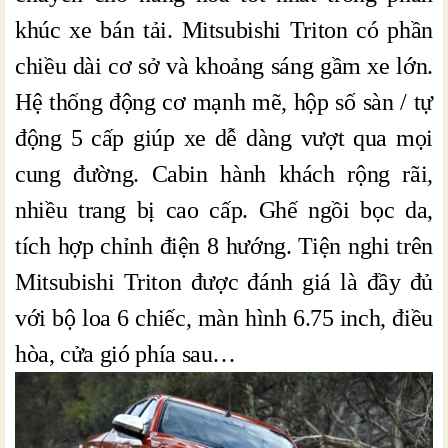
khúc xe bán tải. Mitsubishi Triton có phần
chiều dài cơ sở và khoảng sáng gầm xe lớn.
Hệ thống động cơ mạnh mẽ, hộp số sàn / tự
động 5 cấp giúp xe dễ dàng vượt qua mọi
cung đường. Cabin hành khách rộng rãi,
nhiều trang bị cao cấp. Ghế ngồi bọc da,
tích hợp chỉnh điện 8 hướng. Tiện nghi trên
Mitsubishi Triton được đánh giá là đầy đủ
với bộ loa 6 chiếc, màn hình 6.75 inch, điều
hòa, cửa gió phía sau…