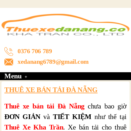
0376 706 789
xedanang6789@gmail.com
Menu
THUÊ XE BÁN TẢI ĐÀ NẴNG
Thuê xe bán tải Đà Nẵng
chưa bao giờ
ĐƠN GIẢN
và
TIẾT KIỆM
như thế tại
Thuê Xe Kha Trần
. Xe bán tải cho thuê