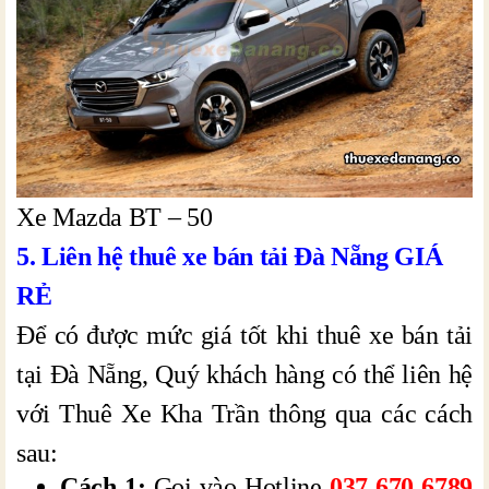
Xe Mazda BT – 50
5. Liên hệ thuê xe bán tải Đà Nẵng GIÁ
RẺ
Để có được mức giá tốt khi thuê xe bán tải
tại Đà Nẵng, Quý khách hàng có thể liên hệ
với Thuê Xe Kha Trần thông qua các cách
sau:
Cách 1:
Gọi vào Hotline
037 670 6789