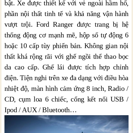
bật. Xe được thiết kế với vẻ ngoài hầm hố,
phần nội thất tinh tế và khả năng vận hành
vượt trội. Ford Ranger được trang bị hệ
thống động cơ mạnh mẽ, hộp số tự động 6
hoặc 10 cấp tùy phiển bản. Không gian nội
thất khá rộng rãi với ghế ngồi thể thao bọc
da cao cấp. Ghế lái được tích hợp chỉnh
điện. Tiện nghi trên xe đa dạng với điều hòa
nhiệt độ, màn hình cảm ứng 8 inch, Radio /
CD, cụm loa 6 chiếc, cổng kết nối USB /
Ipod / AUX / Bluetooth…