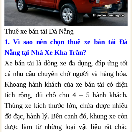
Thuê xe bán tải Đà Nẵng
1. Vì sao nên chọn thuê xe bán tải Đà
Nẵng tại Nhà Xe Kha Trần?
Xe bán tải là dòng xe đa dụng, đáp ứng tốt
cả nhu cầu chuyên chở người và hàng hóa.
Khoang hành khách của xe bán tải có diện
tích rộng, đủ chỗ cho 4 – 5 hành khách.
Thùng xe kích thước lớn, chứa được nhiều
đồ đạc, hành lý. Bên cạnh đó, khung xe còn
được làm từ những loại vật liệu rất chắc