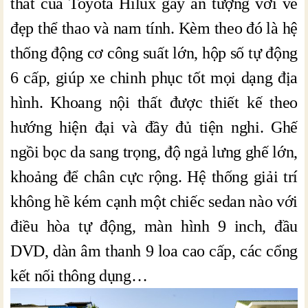
thất của Toyota Hilux gây ấn tượng với vẻ
đẹp thể thao và nam tính. Kèm theo đó là hệ
thống động cơ công suất lớn, hộp số tự động
6 cấp, giúp xe chinh phục tốt mọi dạng địa
hình. Khoang nội thất được thiết kế theo
hướng hiện đại và đầy đủ tiện nghi. Ghế
ngồi bọc da sang trọng, độ ngả lưng ghế lớn,
khoảng để chân cực rộng. Hệ thống giải trí
không hề kém cạnh một chiếc sedan nào với
điều hòa tự động, màn hình 9 inch, đầu
DVD, dàn âm thanh 9 loa cao cấp, các cổng
kết nối thông dụng…