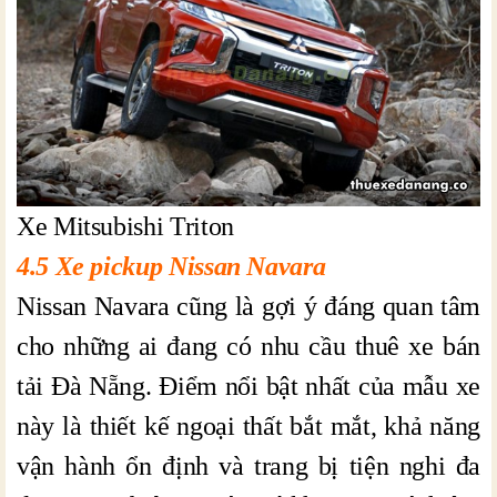
Xe Mitsubishi Triton
4.5 Xe pickup Nissan Navara
Nissan Navara cũng là gợi ý đáng quan tâm
cho những ai đang có nhu cầu thuê xe bán
tải Đà Nẵng. Điểm nổi bật nhất của mẫu xe
này là thiết kế ngoại thất bắt mắt, khả năng
vận hành ổn định và trang bị tiện nghi đa