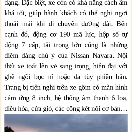
dạng. Đặc biệt, xe còn có khả năng cách âm
khá tốt, giúp hành khách có thể nghỉ ngơi
thoải mái khi di chuyển đường dài. Bên
cạnh đó, động cơ 190 mã lực, hộp số tự
động 7 cấp, tải trọng lớn cũng là những
điểm đáng chú ý của Nissan Navara. Nội
thất xe toát lên vẻ sang trọng, hiện đại với
ghế ngồi bọc nỉ hoặc da tùy phiên bản.
Trang bị tiện nghi trên xe gồm có màn hình
cảm ứng 8 inch, hệ thống âm thanh 6 loa,
điều hòa, cửa gió, các cổng kết nối cơ bản…