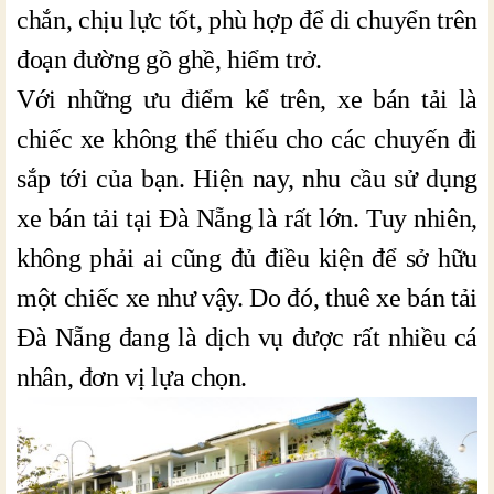
chắn, chịu lực tốt, phù hợp để di chuyển trên
đoạn đường gồ ghề, hiểm trở.
Với những ưu điểm kể trên, xe bán tải là
chiếc xe không thể thiếu cho các chuyến đi
sắp tới của bạn. Hiện nay, nhu cầu sử dụng
xe bán tải tại Đà Nẵng là rất lớn. Tuy nhiên,
không phải ai cũng đủ điều kiện để sở hữu
một chiếc xe như vậy. Do đó, thuê xe bán tải
Đà Nẵng đang là dịch vụ được rất nhiều cá
nhân, đơn vị lựa chọn.