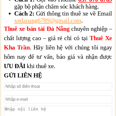
gặp bộ phận chăm sóc khách hàng.
Cách 2:
Gửi thông tin thuê xe về Email
xedanang6789@gmail.com
.
Thuê xe bán tải Đà Nẵng
chuyên nghiệp –
chất lượng cao – giá rẻ chỉ có tại
Thuê Xe
Kha Trần
. Hãy liên hệ với chúng tôi ngay
hôm nay để tư vấn, báo giá và nhận được
ƯU ĐÃI
khi thuê xe.
GỬI LIÊN HỆ