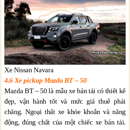
Xe Nissan Navara
4.6 Xe pickup Mazda BT – 50
Mazda BT – 50 là mẫu xe bán tải có thiết kế
đẹp, vận hành tốt và mức giá thuê phải
chăng. Ngoại thất xe khỏe khoắn và năng
động, đúng chất của một chiếc xe bán tải.