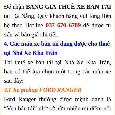
Để nhận
BẢNG GIÁ THUÊ XE BÁN TẢI
tại Đà Nẵng, Quý khách hàng vui lòng liên
hệ theo Hotline
037 670 6789
để được tư
vấn và báo giá chi tiết.
4. Các mẫu xe bán tải đang được cho thuê
tại Nhà Xe Kha Trần
Tại thuê xe bán tải tại Nhà Xe Kha Trần,
bạn có thể lựa chọn một trong các mẫu xe
sau đây:
4.1 Xe pickup FORD RANGER
Ford Ranger thường được mệnh danh là
“Vua bán tải” nhờ sở hữu nhiều ưu điểm nổi