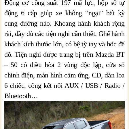
Động cơ công suất 197 mã lực, hộp số tự
động 6 cấp giúp xe không “ngại” bất kỳ
cung đường nào. Khoang hành khách rộng
rãi, đầy đủ các tiện nghi cần thiết. Ghế hành
khách kích thước lớn, có bệ tỳ tay và hốc để
đồ. Tiện nghi được trang bị trên Mazda BT
– 50 có điều hòa 2 vùng độc lập, cửa sổ
chỉnh điện, màn hình cảm ứng, CD, dàn loa
6 chiếc, cổng kết nối AUX / USB / Radio /
Bluetooth…