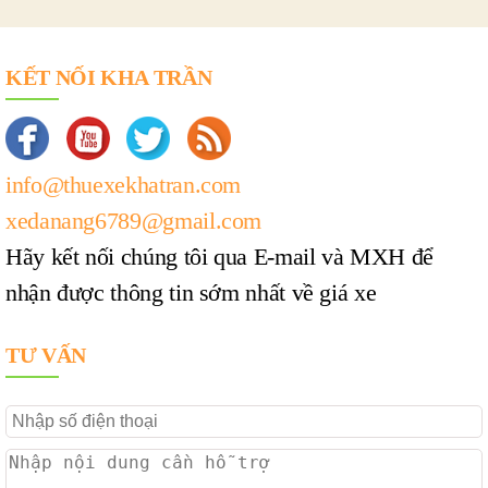
KẾT NỐI KHA TRẦN
info@thuexekhatran.com
xedanang6789@gmail.com
Hãy kết nối chúng tôi qua E-mail và MXH để
nhận được thông tin sớm nhất về giá xe
TƯ VẤN